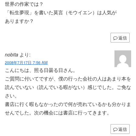
世界の作家では？
「転生夢現」を書いた莫言（モウイエン）は人気が
ありますか？
返信
nobita
より:
2008年7月17日 7:56 AM
こんにちは、照る日曇る日さん。
ご質問に付いてですが、僕の行った会社の人はあまり本を
読んでいない（読んでいる暇がない）感じでした。ご免な
さい。
書店に行く暇もなかったので何が売れているかも分かりま
せんでした。次の機会には書店に行ってきます。
返信