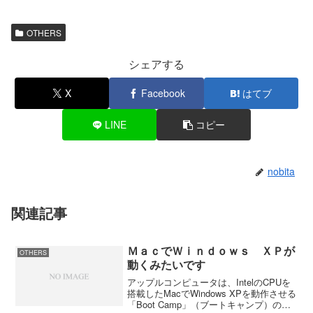
OTHERS
シェアする
X
Facebook
はてブ
LINE
コピー
nobita
関連記事
ＭａｃでＷｉｎｄｏｗｓ ＸＰが
OTHERS
動くみたいです
アップルコンピュータは、IntelのCPUを
搭載したMacでWindows XPを動作させる
「Boot Camp」（ブートキャンプ）のパ