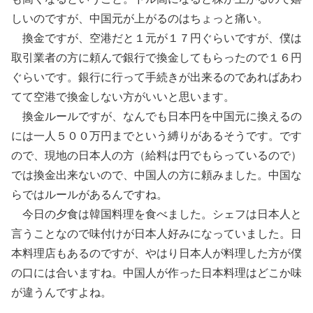
しいのですが、中国元が上がるのはちょっと痛い。
換金ですが、空港だと１元が１７円ぐらいですが、僕は
取引業者の方に頼んで銀行で換金してもらったので１６円
ぐらいです。銀行に行って手続きが出来るのであればあわ
てて空港で換金しない方がいいと思います。
換金ルールですが、なんでも日本円を中国元に換えるの
には一人５００万円までという縛りがあるそうです。です
ので、現地の日本人の方（給料は円でもらっているので）
では換金出来ないので、中国人の方に頼みました。中国な
らではルールがあるんですね。
今日の夕食は韓国料理を食べました。シェフは日本人と
言うことなので味付けが日本人好みになっていました。日
本料理店もあるのですが、やはり日本人が料理した方が僕
の口には合いますね。中国人が作った日本料理はどこか味
が違うんですよね。