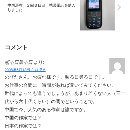
中国滞在 ２回３日目 携帯電話を購入
しました
コメント
照る日曇る日
より:
2008年6月18日 2:41 PM
のびたさん、お疲れ様です。照る日曇る日です。
お仕事の合間に、時間があれば聞いてみてください。
世代によっても違うでしょうが、あまり若くない人（三十
代から六十代くらい）の間でということで。
中国で今、人気のある作家は誰ですか。
中国の作家では？
日本の作家では？