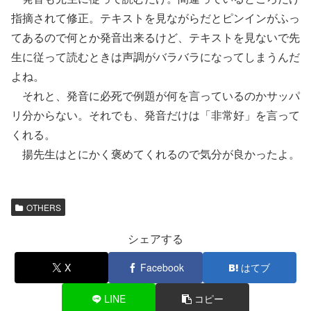
指摘されて修正。テキストを見ながらだとピンインがふっ
てあるので何とか発音出来るけど、テキストを見ないで先
生に従って読むときは声調がバラバラになってしまうんだ
よね。
それと、発音に必死で例題が何を言っているのかサッパ
リ分からない。それでも、発音だけは「非常好」を言って
くれる。
揚先生はとにかく褒めてくれるので気分が良かったよ。
OTHERS
シェアする
X
Facebook
はてブ
LINE
コピー