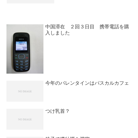
ーターの音（ウィ～～ン）。ファンだっ
たらいいけどハードディスクなら使い始
めて６年以上なのでそろそろやばいか
と。と...
中国滞在 ２回３日目 携帯電話を購
入しました
今年のバレンタインはパスカルカフェ
つけ乳首？