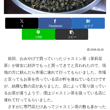
X
Facebook
はてブ
LINE
コピー
2008.06.20
前回、おみやげで買っていったジャスミン茶（茉莉花
茶）が彼女に好評でもっと買ってきてと言われたので、現
地の方に頼んだら市場に連れて行ってもらいました。市場
と言ってもお茶を売っている店が軒を連ねているだけです
が、結構な数の店がありました。店によって取り扱ってい
るお茶が違うようで、僕はジャスミン茶を扱っている店に
連れて行ってもらいました。
さすがに専門店だけあってジャスミン茶の数も多かった