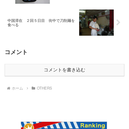
中国滞在 ２回５日目 街中で刀削麺を
食べる
コメント
コメントを書き込む
ホーム
OTHERS