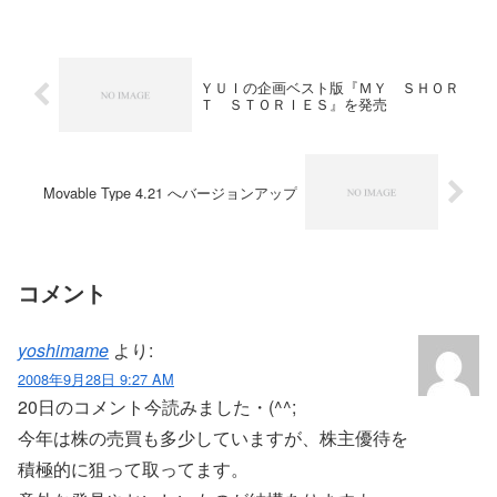
ＹＵＩの企画ベスト版『ＭＹ ＳＨＯＲ
Ｔ ＳＴＯＲＩＥＳ』を発売
Movable Type 4.21 へバージョンアップ
コメント
yoshimame
より:
2008年9月28日 9:27 AM
20日のコメント今読みました・(^^;
今年は株の売買も多少していますが、株主優待を
積極的に狙って取ってます。