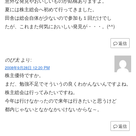
意外な発見やおいしいものが結構ありますよ。
夏には株主総会へ初めて行ってきました。
田舎は総会自体が少ないので参加も１回だけでし
たが、これまた何気においしい発見が・・・。(^^)
返信
のび太
より:
2008年9月28日 12:20 PM
株主優待ですか。
まだ、勉強不足でそういうの良くわかんないんですよね。
株主総会は行ってみたいですね。
今年は行けなかったので来年は行きたいと思うけど
都内じゃないとなかなかいけないからな～。
返信