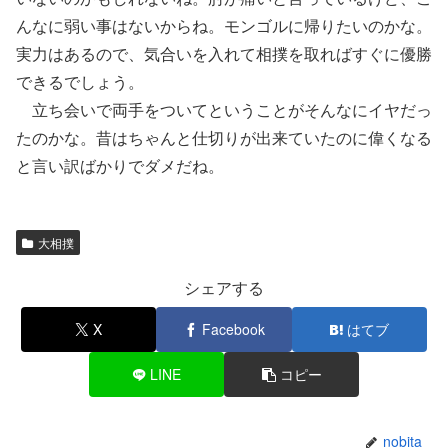
んなに弱い事はないからね。モンゴルに帰りたいのかな。
実力はあるので、気合いを入れて相撲を取ればすぐに優勝
できるでしょう。
立ち会いで両手をついてということがそんなにイヤだっ
たのかな。昔はちゃんと仕切りが出来ていたのに偉くなる
と言い訳ばかりでダメだね。
大相撲
シェアする
X
Facebook
はてブ
LINE
コピー
nobita