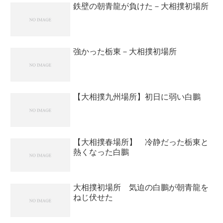
鉄壁の朝青龍が負けた－大相撲初場所
強かった栃東－大相撲初場所
【大相撲九州場所】初日に弱い白鵬
【大相撲春場所】 冷静だった栃東と
熱くなった白鵬
大相撲初場所 気迫の白鵬が朝青龍を
ねじ伏せた