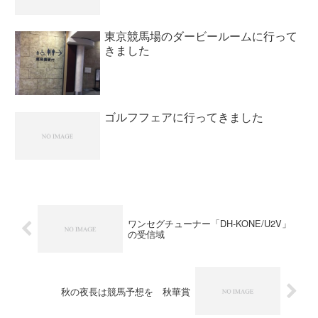
東京競馬場のダービールームに行って
きました
ゴルフフェアに行ってきました
ワンセグチューナー「DH-KONE/U2V」
の受信域
秋の夜長は競馬予想を 秋華賞