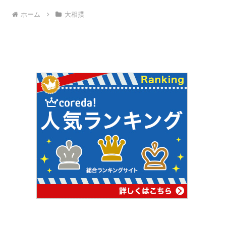
ホーム
大相撲