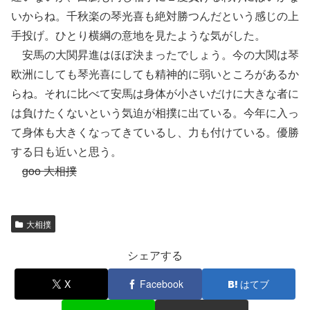
いからね。千秋楽の琴光喜も絶対勝つんだという感じの上
手投げ。ひとり横綱の意地を見たような気がした。
安馬の大関昇進はほぼ決まったでしょう。今の大関は琴
欧洲にしても琴光喜にしても精神的に弱いところがあるか
らね。それに比べて安馬は身体が小さいだけに大きな者に
は負けたくないという気迫が相撲に出ている。今年に入っ
て身体も大きくなってきているし、力も付けている。優勝
する日も近いと思う。
goo 大相撲
大相撲
シェアする
X
Facebook
はてブ