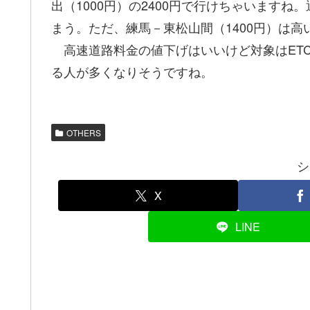
出（1000円）の2400円で行けちゃいますね
まう。ただ、練馬－東松山間（1400円）は
高速道路料金の値下げはいいけど対象はETC
る人が多くなりそうですね。
OTHERS
シ
X
LINE