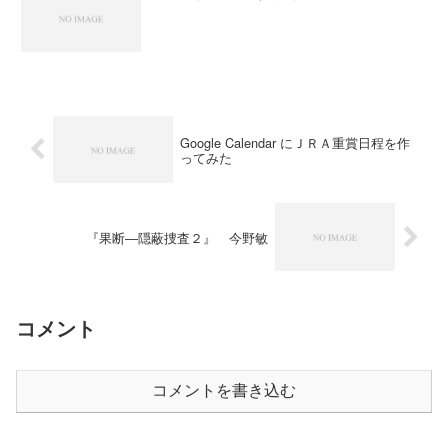
Google Calendar にＪＲＡ重賞日程を作
ってみた
『果断―隠蔽捜査２』 今野敏
コメント
コメントを書き込む