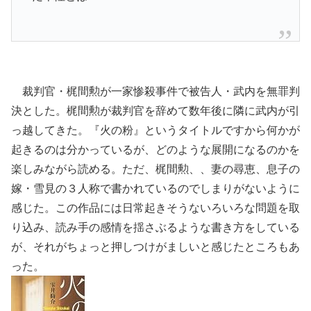
裁判官・梶間勲が一家惨殺事件で被告人・武内を無罪判
決とした。梶間勲が裁判官を辞めて数年後に隣に武内が引
っ越してきた。『火の粉』というタイトルですから何かが
起きるのは分かっているが、どのような展開になるのかを
楽しみながら読める。ただ、梶間勲、、妻の尋恵、息子の
嫁・雪見の３人称で書かれているのでしまりがないように
感じた。この作品には日常起きそうないろいろな問題を取
り込み、読み手の感情を揺さぶるような書き方をしている
が、それがちょっと押しつけがましいと感じたところもあ
った。