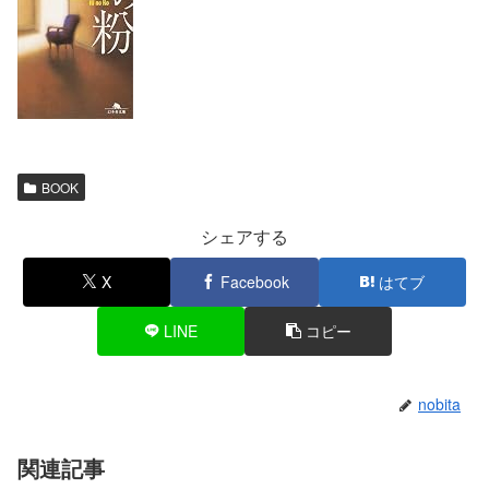
BOOK
シェアする
X
Facebook
はてブ
LINE
コピー
nobita
関連記事