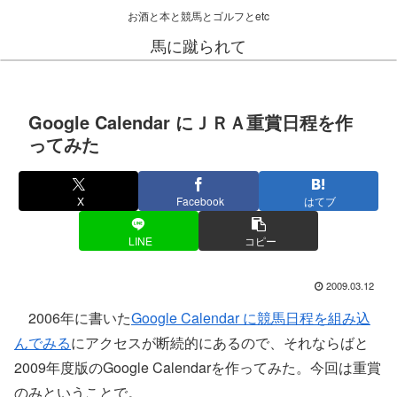
お酒と本と競馬とゴルフとetc
馬に蹴られて
Google Calendar にＪＲＡ重賞日程を作
ってみた
X
Facebook
はてブ
LINE
コピー
2009.03.12
2006年に書いた
Google Calendar に競馬日程を組み込
んでみる
にアクセスが断続的にあるので、それならばと
2009年度版のGoogle Calendarを作ってみた。今回は重賞
のみということで。