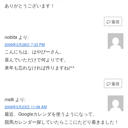
ありがとうございます！
返信
nobita
より:
2009年3月28日 7:33 PM
こんにちは、はやぴーさん。
喜んでいただけで何よりです。
来年も忘れなければ作りますね(^^ゞ
返信
mstk
より:
2009年5月23日 11:08 AM
最近、Googleカレンダを使うようになって、
競馬カレンダー探していたらここにたどり着きました！