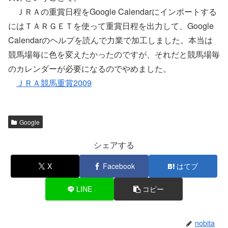
ＪＲＡの重賞日程をGoogle Calendarにインポートする
にはＴＡＲＧＥＴを使って重賞日程を出力して、Google
Calendarのヘルプを読んで力業で加工しました。本当は
競馬場毎に色を変えたかったのですが、それだと競馬場毎
のカレンダーが必要になるのでやめました。
ＪＲＡ競馬重賞2009
Google
シェアする
X
Facebook
はてブ
LINE
コピー
nobita