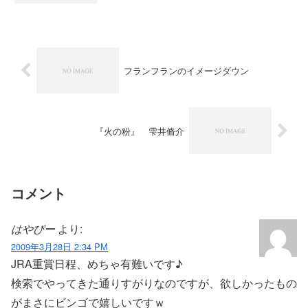
フランフランのイメージダウン
『火の粉』 雫井脩介
コメント
はやぴー
より:
2009年3月28日 2:34 PM
JRA重賞日程、めちゃ有難いです♪
検索でやってきた通りすがりなのですが、欲しかったもの
がまさにビンゴで嬉しいですｗ