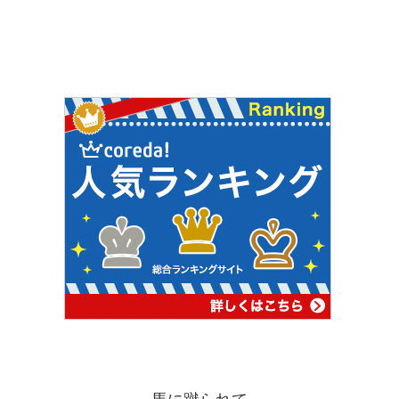
馬に蹴られて