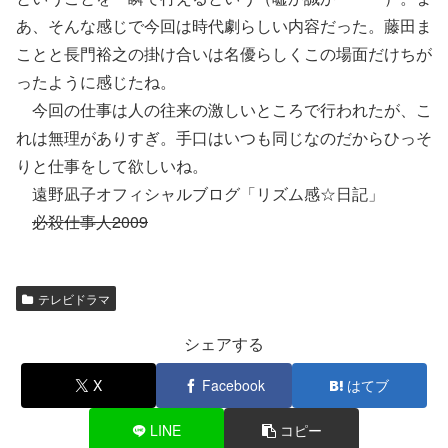
あ、そんな感じで今回は時代劇らしい内容だった。藤田ま
ことと長門裕之の掛け合いは名優らしくこの場面だけちが
ったように感じたね。
今回の仕事は人の往来の激しいところで行われたが、こ
れは無理がありすぎ。手口はいつも同じなのだからひっそ
りと仕事をして欲しいね。
遠野凪子オフィシャルブログ「リズム感☆日記」
必殺仕事人2009
テレビドラマ
シェアする
X
Facebook
はてブ
LINE
コピー