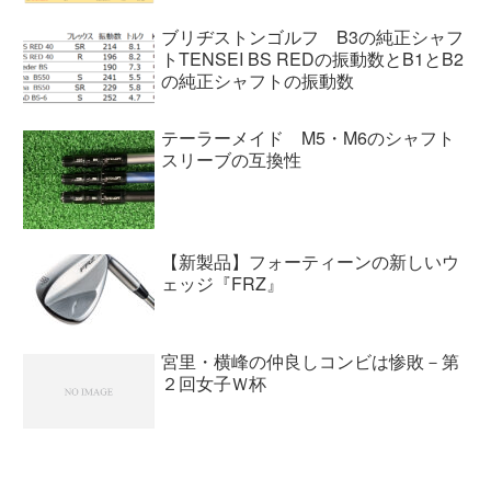
ブリヂストンゴルフ B3の純正シャフ
トTENSEI BS REDの振動数とB1とB2
の純正シャフトの振動数
テーラーメイド M5・M6のシャフト
スリーブの互換性
【新製品】フォーティーンの新しいウ
ェッジ『FRZ』
宮里・横峰の仲良しコンビは惨敗－第
２回女子Ｗ杯