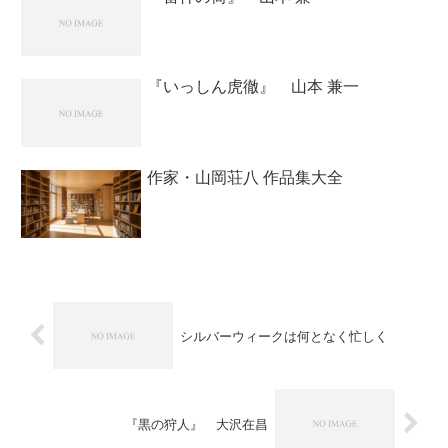
『いっしん虎徹』 山本 兼一
作家・山岡荘八 作品集大全
シルバーウィークは何となく忙しく
『黒の狩人』 大沢在昌