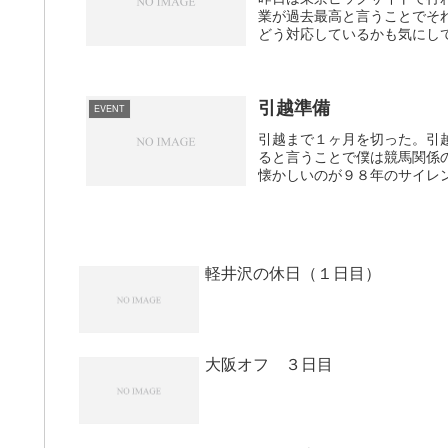
業が過去最高と言うことでそ
どう対応しているかも気にして
引越準備
EVENT
引越まで１ヶ月を切った。引
ると言うことで僕は競馬関係
懐かしいのが９８年のサイレン
軽井沢の休日（１日目）
大阪オフ ３日目