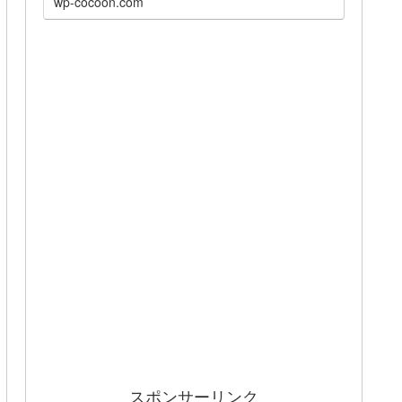
wp-cocoon.com
スポンサーリンク