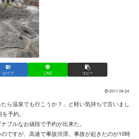
はてブ
LINE
コピー
2011.09.24
たら温泉でも行こうか？」と軽い気持ちで言いまし
宿を予約。
ナブルなお値段で予約が出来た。
のですが、高速で事故渋滞。事故が起きたのが10時