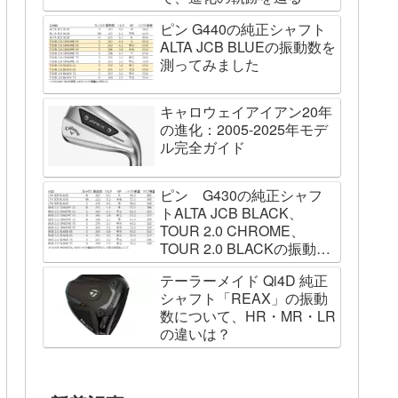
ピン G440の純正シャフト
ALTA JCB BLUEの振動数を
測ってみました
キャロウェイアイアン20年
の進化：2005-2025年モデ
ル完全ガイド
ピン G430の純正シャフ
トALTA JCB BLACK、
TOUR 2.0 CHROME、
TOUR 2.0 BLACKの振動数
を測ってみました
テーラーメイド Qi4D 純正
シャフト「REAX」の振動
数について、HR・MR・LR
の違いは？