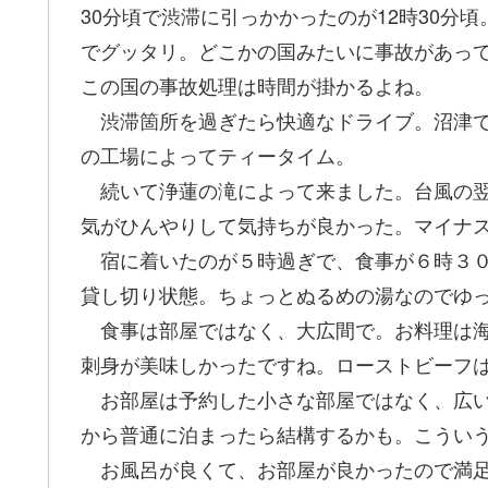
30分頃で渋滞に引っかかったのが12時30分
でグッタリ。どこかの国みたいに事故があっ
この国の事故処理は時間が掛かるよね。
渋滞箇所を過ぎたら快適なドライブ。沼津で
の工場によってティータイム。
続いて浄蓮の滝によって来ました。台風の翌
気がひんやりして気持ちが良かった。マイナ
宿に着いたのが５時過ぎで、食事が６時３０
貸し切り状態。ちょっとぬるめの湯なのでゆ
食事は部屋ではなく、大広間で。お料理は海
刺身が美味しかったですね。ローストビーフ
お部屋は予約した小さな部屋ではなく、広い
から普通に泊まったら結構するかも。こうい
お風呂が良くて、お部屋が良かったので満