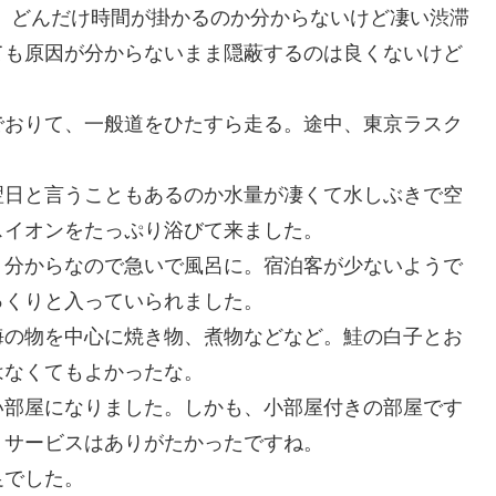
頃。どんだけ時間が掛かるのか分からないけど凄い渋滞
ても原因が分からないまま隠蔽するのは良くないけど
おりて、一般道をひたすら走る。途中、東京ラスク
日と言うこともあるのか水量が凄くて水しぶきで空
スイオンをたっぷり浴びて来ました。
分からなので急いで風呂に。宿泊客が少ないようで
っくりと入っていられました。
の物を中心に焼き物、煮物などなど。鮭の白子とお
はなくてもよかったな。
部屋になりました。しかも、小部屋付きの部屋です
うサービスはありがたかったですね。
足でした。