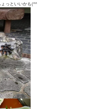
っといいかも(^^ゞ