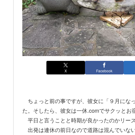
X
Facebook
ちょっと前の事ですが、彼女に「９月になっ
た。そしたら、彼女は一休.comでサクッとお
平日と言うことと時期が良かったのかリーズ
出発は連休の前日なので道路は混んでいない