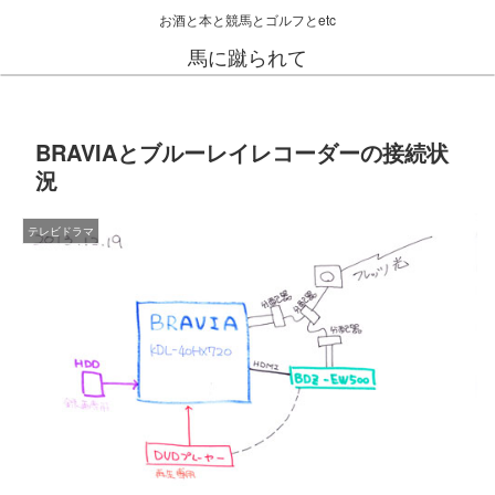
お酒と本と競馬とゴルフとetc
馬に蹴られて
BRAVIAとブルーレイレコーダーの接続状
況
テレビドラマ