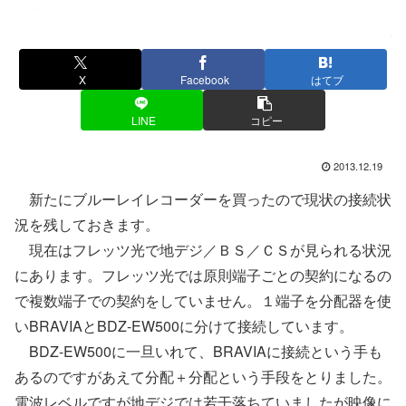
X
Facebook
はてブ
LINE
コピー
2013.12.19
新たにブルーレイレコーダーを買ったので現状の接続状
況を残しておきます。
現在はフレッツ光で地デジ／ＢＳ／ＣＳが見られる状況
にあります。フレッツ光では原則端子ごとの契約になるの
で複数端子での契約をしていません。１端子を分配器を使
いBRAVIAとBDZ-EW500に分けて接続しています。
BDZ-EW500に一旦いれて、BRAVIAに接続という手も
あるのですがあえて分配＋分配という手段をとりました。
電波レベルですが地デジでは若干落ちていましたが映像に