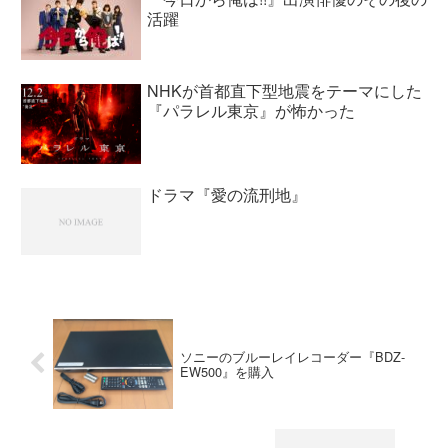
活躍
NHKが首都直下型地震をテーマにした
『パラレル東京』が怖かった
ドラマ『愛の流刑地』
ソニーのブルーレイレコーダー『BDZ-
EW500』を購入