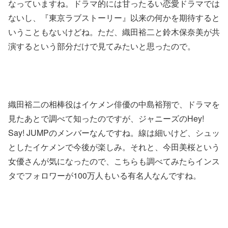
なっていますね。ドラマ的には甘ったるい恋愛ドラマでは
ないし、『東京ラブストーリー』以来の何かを期待すると
いうこともないけどね。ただ、織田裕二と鈴木保奈美が共
演するという部分だけで見てみたいと思ったので。
織田裕二の相棒役はイケメン俳優の中島裕翔で、ドラマを
見たあとで調べて知ったのですが、ジャニーズのHey!
Say! JUMPのメンバーなんですね。線は細いけど、シュッ
としたイケメンで今後が楽しみ。それと、今田美桜という
女優さんが気になったので、こちらも調べてみたらインス
タでフォロワーが100万人もいる有名人なんですね。