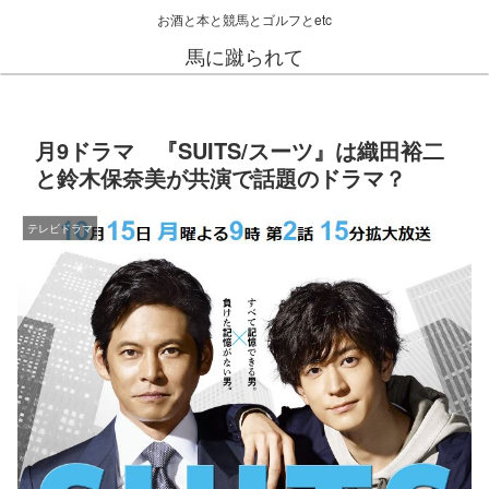
お酒と本と競馬とゴルフとetc
馬に蹴られて
月9ドラマ 『SUITS/スーツ』は織田裕二
と鈴木保奈美が共演で話題のドラマ？
テレビドラマ