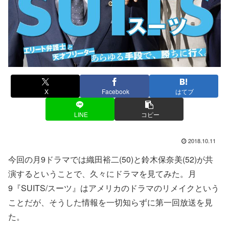
X
Facebook
はてブ
LINE
コピー
2018.10.11
今回の月9ドラマでは織田裕二(50)と鈴木保奈美(52)が共
演するということで、久々にドラマを見てみた。月
9『SUITS/スーツ』はアメリカのドラマのリメイクという
ことだが、そうした情報を一切知らずに第一回放送を見
た。