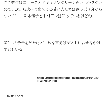
ここ数年はニュースとドキュメンタリーぐらいしか見ない
ので、次から次へと出てくる若い人たちはさっぱり分から
ない(^^ゞ。新木優子と中村アンは知っているけどね。
第2回の予告を見たけど、欲を言えばゲストにお金をかけ
て欲しいな。
https://twitter.com/drama_suits/status/104929
0640738013189
twitter.com