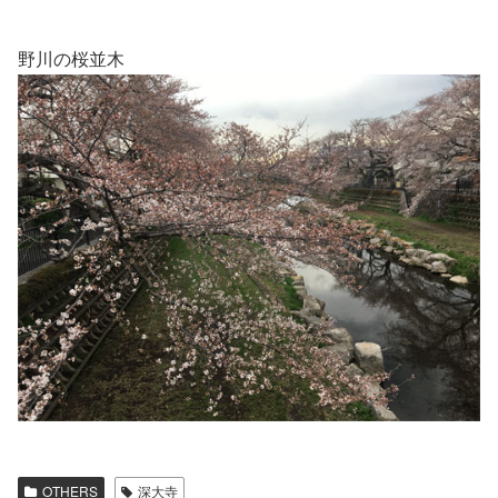
野川の桜並木
OTHERS
深大寺