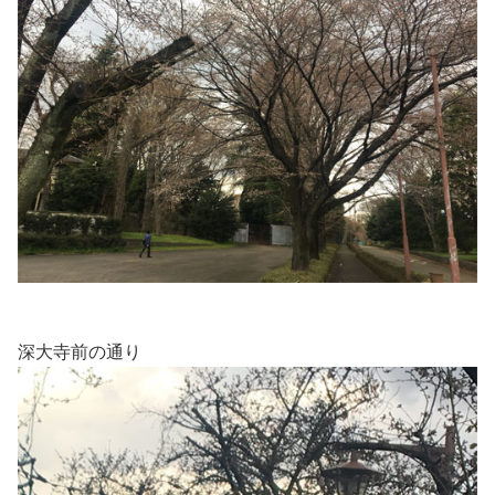
深大寺前の通り