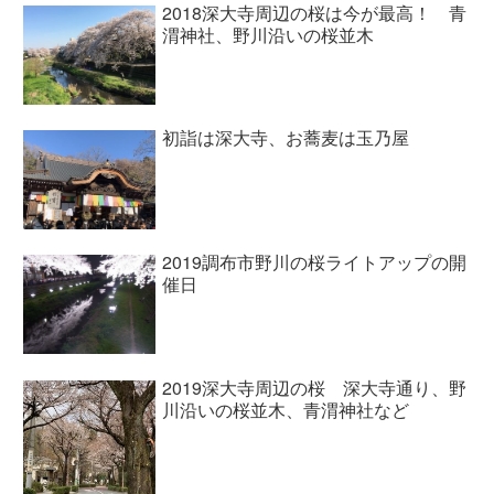
2018深大寺周辺の桜は今が最高！ 青
渭神社、野川沿いの桜並木
初詣は深大寺、お蕎麦は玉乃屋
2019調布市野川の桜ライトアップの開
催日
2019深大寺周辺の桜 深大寺通り、野
川沿いの桜並木、青渭神社など