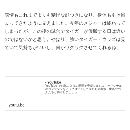
表情もこれまでよりも精悍な顔つきになり、身体も引き締
まってきたように見えました。今年のメジャーは終わって
しまったが、この後の試合でタイガーが優勝する日は近い
のではないかと思う。やはり、強いタイガー・ウッズは見
ていて気持ちがいいし、何かワクワクさせてくれるね。
- YouTube
YouTube でお気に入りの動画や音楽を楽しみ、オリジナル
のコンテンツをアップロードして友だちや家族、世界中の
人たちと共有しましょう。
youtu.be