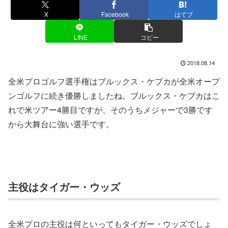
X
Facebook
はてブ
LINE
コピー
2018.08.14
全米プロゴルフ選手権はブルックス・ケプカが全米オープ
ンゴルフに続き優勝しましたね。ブルックス・ケプカはこ
れで米ツアー4勝目ですが、そのうちメジャーで3勝です
から大舞台に強い選手です。
主役はタイガー・ウッズ
全米プロの主役は何といってもタイガー・ウッズでしょ