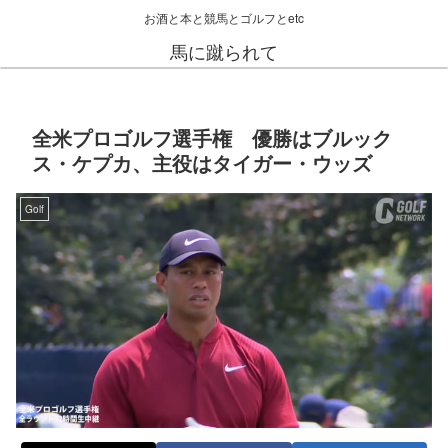
お酒と本と競馬とゴルフとetc
馬に蹴られて
全米プロゴルフ選手権 優勝はブルック
ス・ケプカ、主役はタイガー・ウッズ
Golf