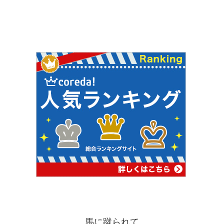
馬に蹴られて