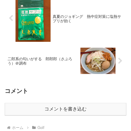
真夏のジョギング 熱中症対策に塩熱サ
プリが効く
二郎系の匂いがする 郎郎郎（さぶろ
う）＠調布
コメント
コメントを書き込む
ホーム
Golf