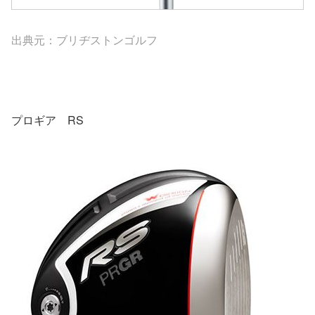
出典元：ブリヂストンゴルフ
プロギア RS