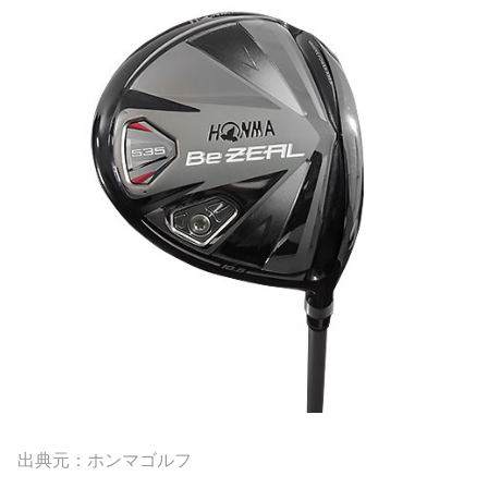
出典元：ホンマゴルフ