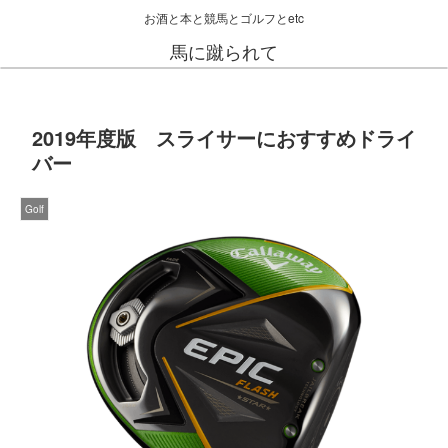
お酒と本と競馬とゴルフとetc
馬に蹴られて
2019年度版 スライサーにおすすめドライ
バー
Golf