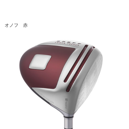
オノフ 赤