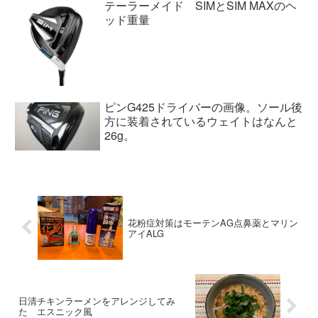
テーラーメイド SIMとSIM MAXのヘ
ッド重量
ピンG425ドライバーの画像。ソール後
方に装着されているウェイトはなんと
26g。
花粉症対策はモーテンAG点鼻薬とマリン
アイALG
日清チキンラーメンをアレンジしてみ
た エスニック風