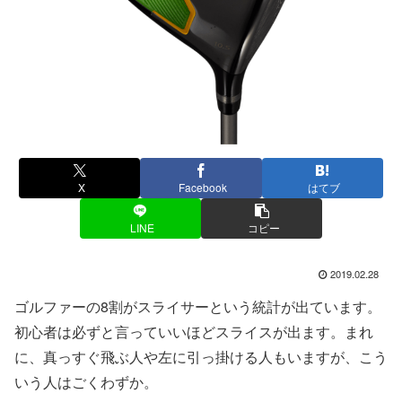
X
Facebook
はてブ
LINE
コピー
2019.02.28
ゴルファーの8割がスライサーという統計が出ています。
初心者は必ずと言っていいほどスライスが出ます。まれ
に、真っすぐ飛ぶ人や左に引っ掛ける人もいますが、こう
いう人はごくわずか。