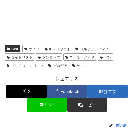
Golf
オノフ
キャロウェイ
ゴルフスウィング
タイトリスト
ダンロップ
テーラーメイド
ピン
ブリヂストンゴルフ
プロギア
ヤマハ
シェアする
X
Facebook
はてブ
LINE
コピー
nobita