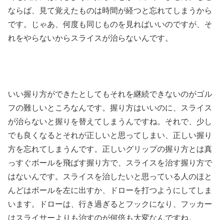
ならば、見て覚えたものは時間が経つと忘れてしまうから
です。じゃあ、何度も同じものを見ればいいのですが、そ
れをやらないからスライスが治らないんです。
いい握り方ができたとしてもそれを継続できないのがゴル
フの難しいところなんです。握り方はいいのに、スライス
が治らないと握りを替えてしまうんですね。それで、少し
でも良くなるとそれが正しいと思ってしまい、正しい握り
方を忘れてしまうんです。正しいグリップの握り方とは真
っすぐボールを飛ばす握り方で、スライスを治す握り方で
はないんです。スライスを治したいと思っている人のほと
んどはボールを左に出すか、ドローを打つようにしてしま
います。ドローは、行き過ぎるとフックになり、フッカー
はスライサーよりも治すのが何倍も大変なんですね。