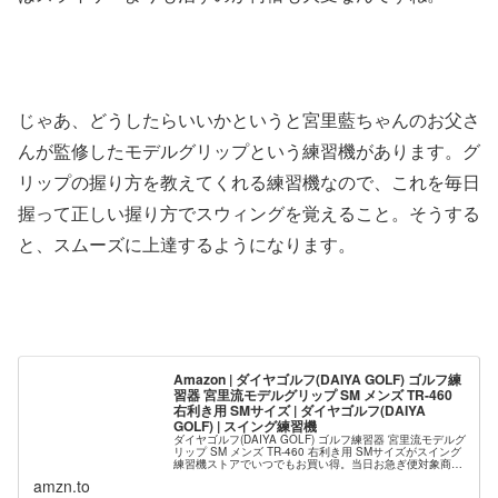
じゃあ、どうしたらいいかというと宮里藍ちゃんのお父さ
んが監修したモデルグリップという練習機があります。グ
リップの握り方を教えてくれる練習機なので、これを毎日
握って正しい握り方でスウィングを覚えること。そうする
と、スムーズに上達するようになります。
Amazon | ダイヤゴルフ(DAIYA GOLF) ゴルフ練
習器 宮里流モデルグリップ SM メンズ TR-460
右利き用 SMサイズ | ダイヤゴルフ(DAIYA
GOLF) | スイング練習機
ダイヤゴルフ(DAIYA GOLF) ゴルフ練習器 宮里流モデルグ
リップ SM メンズ TR-460 右利き用 SMサイズがスイング
練習機ストアでいつでもお買い得。当日お急ぎ便対象商品
は、当日お届け可能です。アマゾン配送商品は、通常配送
amzn.to
無料...