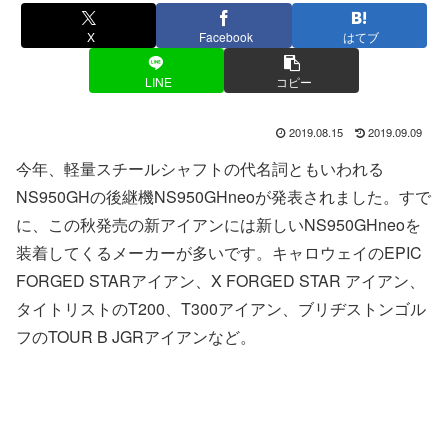
X
Facebook
はてブ
LINE
コピー
2019.08.15
2019.09.09
今年、軽量スチールシャフトの代名詞ともいわれる
NS950GHの後継機NS950GHneoが発表されました。すで
に、この秋発売の新アイアンには新しいNS950GHneoを
装着してくるメーカーが多いです。キャロウェイのEPIC
FORGED STARアイアン、X FORGED STAR アイアン、
タイトリストのT200、T300アイアン、ブリヂストンゴル
フのTOUR B JGRアイアンなど。