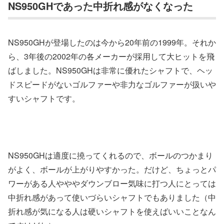
NS950GHであった中折れ感がなくなった
NS950GHが登場したのは今から20年前の1999年。それか
ら、3年後の2002年の各メーカーが採用して大ヒットを飛
ばしました。NS950GHは非常に優れたシャフトで、ヘッ
ドスピードがないゴルファーや非力なゴルファーが扱いや
すいシャフトです。
NS950GHは適度に撓ってくれるので、ボールのつかまり
がよく、ボールが上がりやすかった。だけど、ちょっとパ
ワーがある人やややダウンブロー気味に打つ人にとっては
中折れ感があって使いづらいシャフトでもありました（中
折れ感が気になる人は硬いシャフトを使えばいいことなん