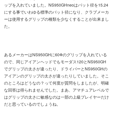
ップを入れていました。NS950GHneoはバット径を15.24
にする事でいわゆる標準のバット径になり、クラブメーカ
ーは使用するグリップの種類を少なくすることが出来まし
た。
あるメーカーはNS950GHに60Φのグリップを入れている
ので、同じアイアンヘッドでもモーダス120とNS950GH
でグリップの太さが違ったり、ドライバーとNS950GHの
アイアンのグリップの太さが違ったりしていました。そこ
のところはどうなの？って何度が質問をしましたが、明確
な回答は得られませんでした。まあ、アマチュアレベルで
はグリップの太さに敏感なのは一部の上級プレイヤーだけ
だと思っているのでしょうね。