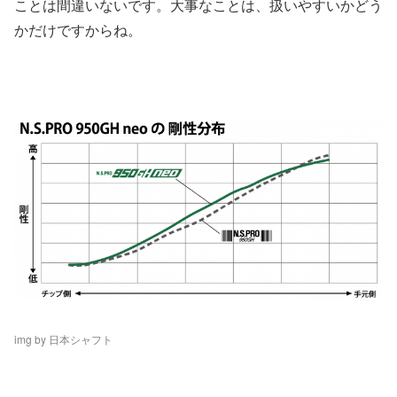
ことは間違いないです。大事なことは、扱いやすいかどう
かだけですからね。
img by 日本シャフト