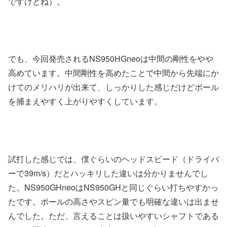
ですけどね）。
でも、今回発売されるNS950HGneoは中間の剛性をやや
高めています。中間剛性を高めたことで中間から先端にか
けてのメリハリが出来て、しっかりした感じだけどボール
を捕まえやすく上がりやすくしています。
試打した感じでは、僕ぐらいのヘッドスピード（ドライバ
ーで39m/s）だとハッキリした違いは分かりませんでし
た。NS950GHneoはNS950GHと同じぐらい打ちやすかっ
たです。ボールの高さやスピン量でも明確な違いは出ませ
んでした。ただ、言えることは扱いやすいシャフトである