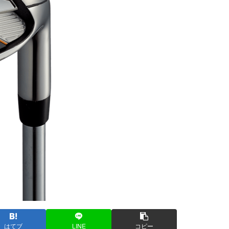
はてブ
LINE
コピー