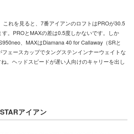
。これを見ると、7番アイアンのロフトはPROが30.5
います。PROとMAXの差は0.5度しかないです。しか
o、MAXはDiamana 40 for Callaway（SRと
はPWまでがフェースカップでタングステンインナーウェイトな
すね。ヘッドスピードが遅い人向けのキャリーを出し
D STARアイアン