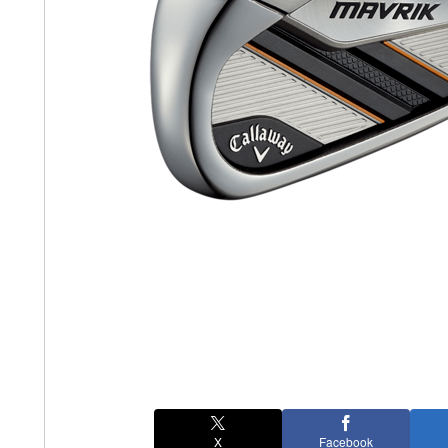
X
Facebook