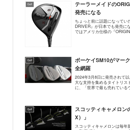
テーラーメイドのORIGIN
Golf
発売になる
ちょっと前に話題になっていたテ
DRIVER』が日本でも発売
ではアメリカ仕様の『ORIGINAL 
ボーケイSM10がマ
Golf
全網羅
2024年3月8日に発売され
大な支持を集めるタイトリスト
に、「世界で最も売れているウ
スコッティキャメロンの2
Golf
X）」
スコッティキャメロンは毎年新