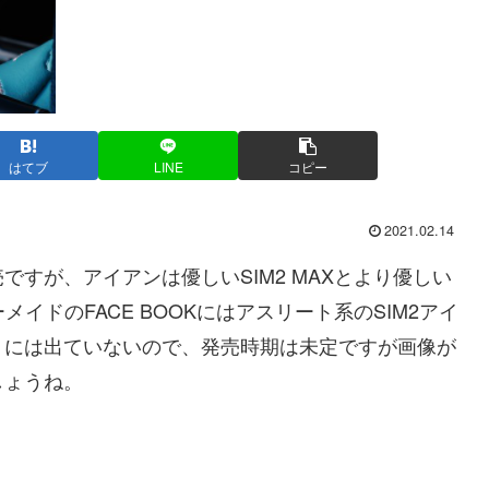
はてブ
LINE
コピー
2021.02.14
売ですが、アイアンは優しいSIM2 MAXとより優しい
ーメイドのFACE BOOKにはアスリート系のSIM2アイ
トには出ていないので、発売時期は未定ですが画像が
しょうね。