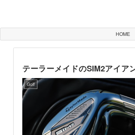
HOME
テーラーメイドのSIM2アイア
Golf