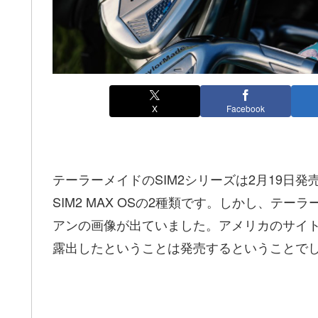
X
Facebook
テーラーメイドのSIM2シリーズは2月19日発
SIM2 MAX OSの2種類です。しかし、テーラ
アンの画像が出ていました。アメリカのサイ
露出したということは発売するということで