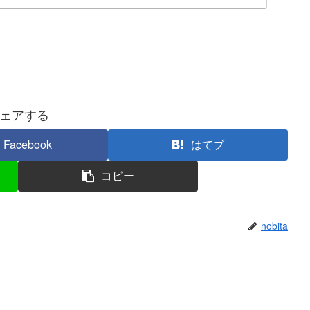
ェアする
Facebook
はてブ
コピー
nobita