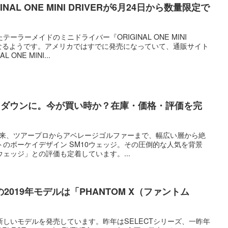
AL ONE MINI DRIVERが6月24日から数量限定で
ーラーメイドのミニドライバー『ORIGINAL ONE MINI
になるようです。アメリカではすでに発売になっていて、通販サイト
ONE MINI...
ークダウンに。今が買い時か？在庫・価格・評価を完
て以来、ツアープロからアベレージゴルファーまで、幅広い層から絶
のボーケイデザイン SM10ウェッジ。その圧倒的な人気を背景
ェッジ」との評価も定着しています。...
019年モデルは「PHANTOM X（ファントム
しいモデルを発売しています。昨年はSELECTシリーズ、一昨年