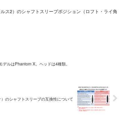
（ステルス2）のシャフトスリーブポジション（ロフト・ライ角
デルはPhantom X。ヘッドは4種類。
ック）のシャフトスリーブの互換性について