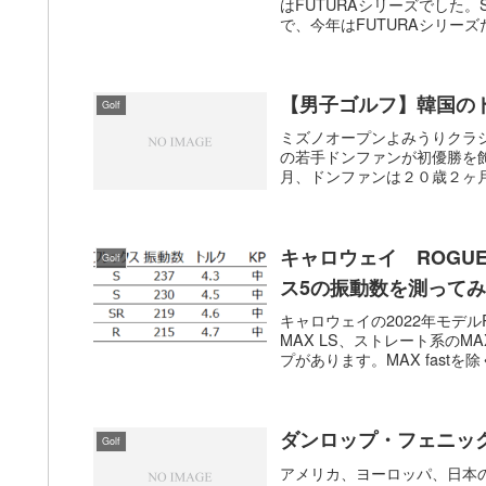
はFUTURAシリーズでした。
で、今年はFUTURAシリーズ
【男子ゴルフ】韓国の
Golf
ミズノオープンよみうりクラ
の若手ドンファンが初優勝を
月、ドンファンは２０歳２ヶ月
キャロウェイ ROGU
Golf
ス5の振動数を測って
キャロウェイの2022年モデ
MAX LS、ストレート系のMA
プがあります。MAX fastを除
ダンロップ・フェニッ
Golf
アメリカ、ヨーロッパ、日本