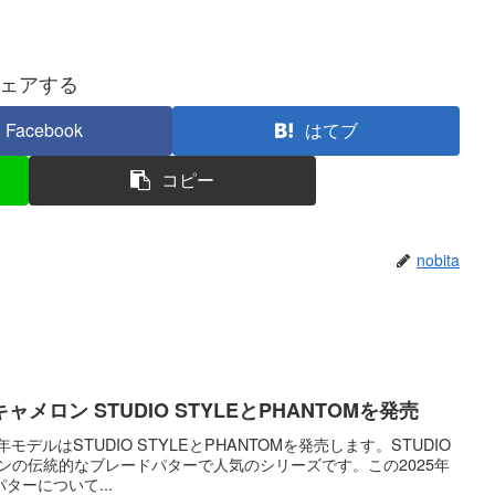
ェアする
Facebook
はてブ
コピー
nobita
メロン STUDIO STYLEとPHANTOMを発売
モデルはSTUDIO STYLEとPHANTOMを発売します。STUDIO
ロンの伝統的なブレードパターで人気のシリーズです。この2025年
ターについて...