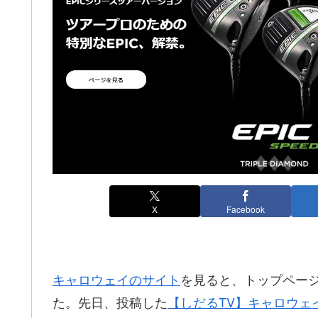
X
Facebook
キャロウェイのサイト
を見ると、トップページに
た。先日、投稿した
【しだるTV】キャロウェ