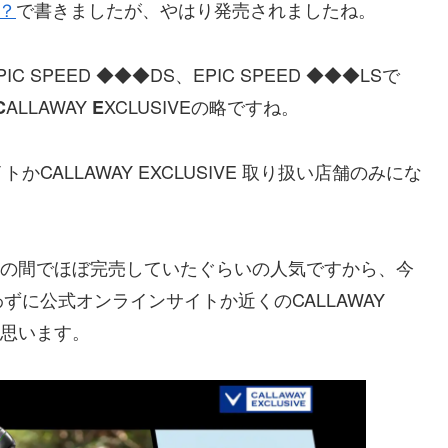
？
で書きましたが、やはり発売されましたね。
C SPEED ◆◆◆DS、EPIC SPEED ◆◆◆LSで
ALLAWAY
XCLUSIVEの略ですね。
C
E
ALLAWAY EXCLUSIVE 取り扱い店舗のみにな
売日の間でほぼ完売していたぐらいの人気ですから、今
に公式オンラインサイトか近くのCALLAWAY
と思います。