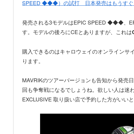
SPEED ◆◆◆）の試打 日本発売はもうすぐ
発売される3モデルはEPIC SPEED ◆◆◆、EPI
す。モデルの後ろにCEとありますが、これは
購入できるのはキャロウェイのオンラインサイトかC
ります。
MAVRIKのツアーバージョンも告知から発
回も争奪戦になるでしょうね。欲しい人は迷わず
EXCLUSIVE 取り扱い店で予約した方がいい