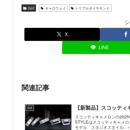
Golf
キャロウェイ
トリプルダイヤモンド
シ
X
LINE
関連記事
【新製品】スコッティキャ
Golf
スコッティキャメロンの2025年
STYLEはスコッティキャメ
モデル「スタジオスタイル」パ