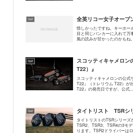
全英リコー女子オープ
Golf
惜しかったですね。キーホー
目と同じバンカーに入れて万
風の読みが甘かったのかもね。
スコッティキャメロンの新
Golf
T22）』
スコッティキャメロンの公式サイト（
T22』（トレリウム T22）が出
T22』の発売日ですが、公式..
タイトリスト TSRシ
Golf
タイトリストのTSRシリーズ
TSR2、TSR3、TSR4の3
ります。TSR2ドライバーはロフ