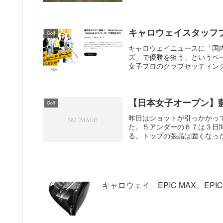
キャロウェイスタッフプ
Golf
キャロウェイニュースに「国内女
ズ」で優勝を狙う」というペ
女子プロのクラブセッティングが
【日本女子オープン】
Golf
昨日はショットが引っかかっ
た。５アンダーの６７は３日
る。トップの張晶は固くなった
キャロウェイ EPIC MAX、EPIC