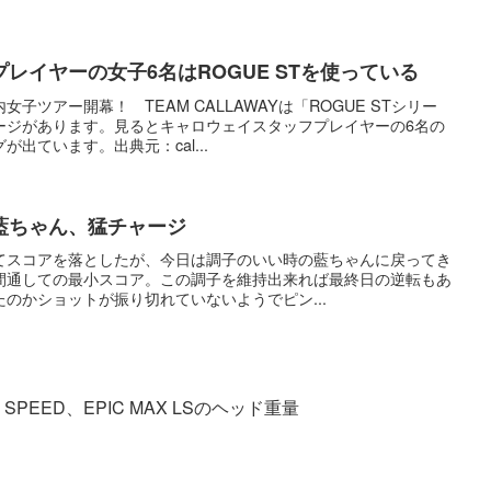
レイヤーの女子6名はROGUE STを使っている
子ツアー開幕！ TEAM CALLAWAYは「ROGUE STシリー
ージがあります。見るとキャロウェイスタッフプレイヤーの6名の
出ています。出典元：cal...
藍ちゃん、猛チャージ
てスコアを落としたが、今日は調子のいい時の藍ちゃんに戻ってき
間通しての最小スコア。この調子を維持出来れば最終日の逆転もあ
のかショットが振り切れていないようでピン...
 SPEED、EPIC MAX LSのヘッド重量