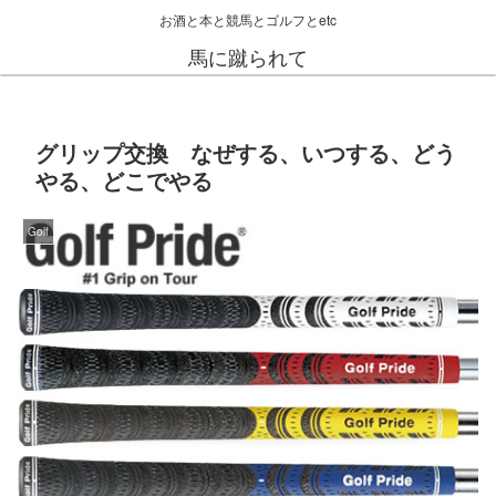
お酒と本と競馬とゴルフとetc
馬に蹴られて
グリップ交換 なぜする、いつする、どう
やる、どこでやる
Golf