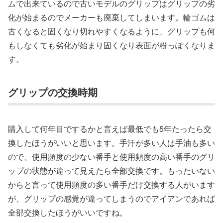
ムで出来ているので古いモデルのグリップはグリップの劣
化が始まるのでメーカーも廃棄してしまいます。輪ゴムは
古くなると固くなり切れやすくなるように、グリップも何
もしなくても劣化が始まり固くなり表面が粉っぽくなりま
す。
グリップの交換時期
購入して何年目でするかと言えば最低でも5年たったら交
換したほうがいいと思います。手汗が多い人は手油も多い
ので、使用頻度の少ない番手と使用頻度の高い番手のグリ
ップの状態が違って見えたら全部交換です。もったいない
からと言って使用頻度の多い番手だけ交換する人がいます
が、グリップの感覚が違ってしまうのでアイアンであれば
全部交換したほうがいいですね。