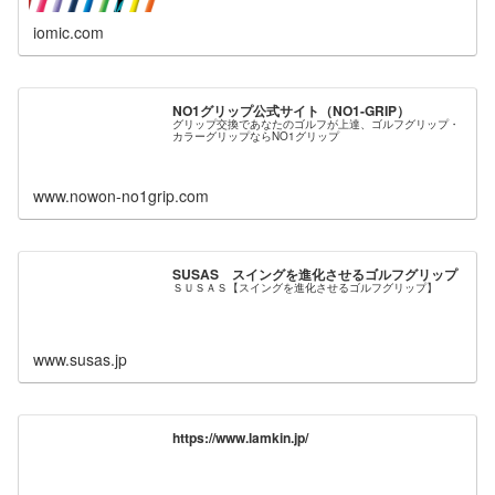
iomic.com
NO1グリップ公式サイト（NO1-GRIP）
グリップ交換であなたのゴルフが上達、ゴルフグリップ・
カラーグリップならNO1グリップ
www.nowon-no1grip.com
SUSAS スイングを進化させるゴルフグリップ
ＳＵＳＡＳ【スイングを進化させるゴルフグリップ】
www.susas.jp
https://www.lamkin.jp/