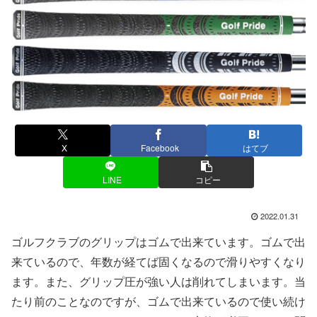
X
Facebook
はてブ
LINE
コピー
2022.01.31
ゴルフクラブのグリップはゴムで出来ています。ゴムで出
来ているので、年数が経てば固くなるので滑りやすくなり
ます。また、グリップ圧が強い人は削れてしまいます。当
たり前のことなのですが、ゴムで出来ているので使い続け