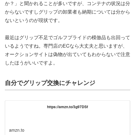
か？」と聞かれることが多いですが、コンテナの状況は分
からないですしグリップの卸業者も納期については分から
ないというのが現状です。
最近はグリップ不足でゴルフプライドの模倣品も出回って
いるようですね。専門店のECなら大丈夫と思いますが、
オークションサイトは偽物が出ていてもわからないで注意
したほうがいいですよ。
自分でグリップ交換にチャレンジ
https://amzn.to/3g97DSf
amzn.to