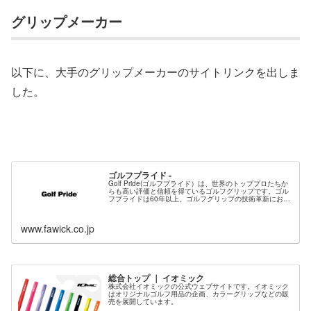
グリップメーカー
以下に、大手のグリップメーカーのサイトリンクを出しま
した。
ゴルフプライド -
Golf Pride(ゴルフプライド）は、世界のトッププロたちか
らも高い評価と信頼を得ているゴルフグリップです。ゴル
フプライドは60年以上、ゴルフグリップの技術革新におけ
る第一人者として、あり続けています。今日、ゴルフプラ
イドはプロ・アマチ...
www.fawick.co.jp
総合トップ ｜ イオミック
株式会社イオミックの公式ウェブサイトです。イオミック
はオリジナルゴルフ用品の企画、カラーグリップなどの販
売を展開しています。