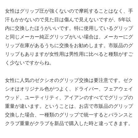
女性はグリップ圧が強くないので摩耗することはなく、手
汗もかかないので見た目は傷んで見えないですが、5年以
内に交換したほうがいいです。特に使用しているグリップ
と同じメーカー純正グリップがいい場合は、メーカーにグ
リップ在庫があるうちに交換をお勧めします。市販品のグ
リップもありますが女性用は男性用に比べると種類がすご
く少ないですからね。
女性に人気のゼクシオのグリップ交換は要注意です。ゼク
シオはオリジナル色がつよく、ドライバー、フェアウェイ
ウッド、ユーティリティ、アイアンのすべてでグリップの
重量が違います。ということは、お店で市販品のグリップ
交換した場合、一種類のグリップで統一するとバランスと
クラブ重量がクラブを新品で購入した時と違ってきます。