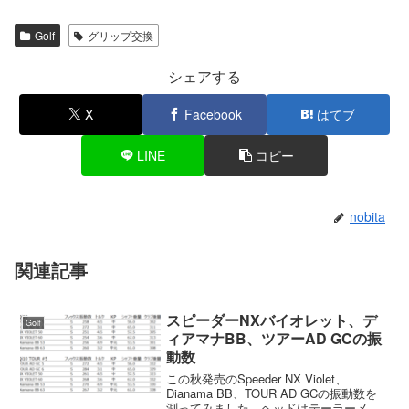
Golf
グリップ交換
シェアする
X
Facebook
はてブ
LINE
コピー
nobita
関連記事
スピーダーNXバイオレット、デ
Golf
ィアマナBB、ツアーAD GCの振
動数
この秋発売のSpeeder NX Violet、
Dianama BB、TOUR AD GCの振動数を
測ってみました。ヘッドはテーラーメイ