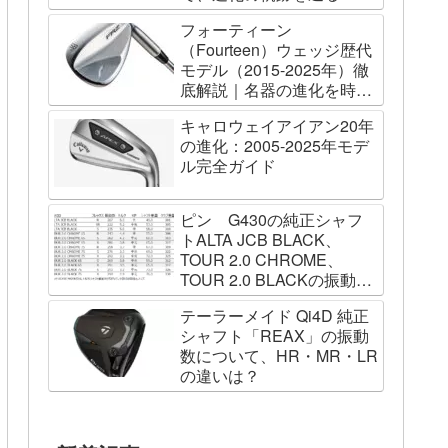
フォーティーン
（Fourteen）ウェッジ歴代
モデル（2015-2025年）徹
底解説｜名器の進化を時系
列で辿る
キャロウェイアイアン20年
の進化：2005-2025年モデ
ル完全ガイド
ピン G430の純正シャフ
トALTA JCB BLACK、
TOUR 2.0 CHROME、
TOUR 2.0 BLACKの振動数
を測ってみました
テーラーメイド Qi4D 純正
シャフト「REAX」の振動
数について、HR・MR・LR
の違いは？