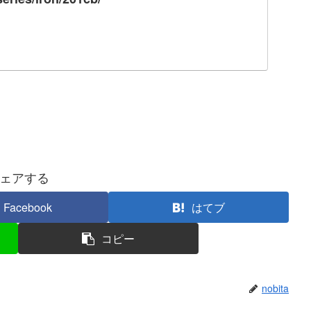
ェアする
Facebook
はてブ
コピー
nobita