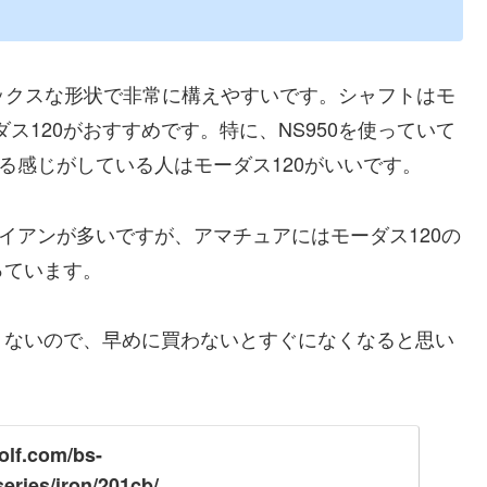
ドックスな形状で非常に構えやすいです。シャフトはモ
ダス120がおすすめです。特に、NS950を使っていて
る感じがしている人はモーダス120がいいです。
イアンが多いですが、アマチュアにはモーダス120の
っています。
くないので、早めに買わないとすぐになくなると思い
olf.com/bs-
eries/iron/201cb/