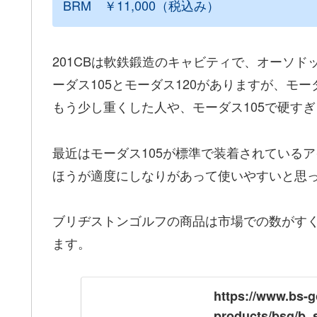
BRM ￥11,000（税込み）
201CBは軟鉄鍛造のキャビティで、オーソ
ーダス105とモーダス120がありますが、モー
もう少し重くした人や、モーダス105で硬すぎ
最近はモーダス105が標準で装着されているア
ほうが適度にしなりがあって使いやすいと思
ブリヂストンゴルフの商品は市場での数がす
ます。
https://www.bs-g
products/bsg/b_s