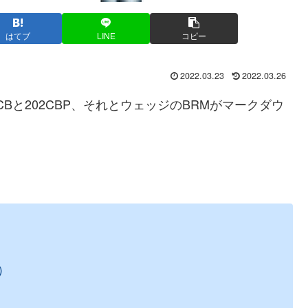
はてブ
LINE
コピー
2022.03.23
2022.03.26
CBと202CBP、それとウェッジのBRMがマークダウ
み）