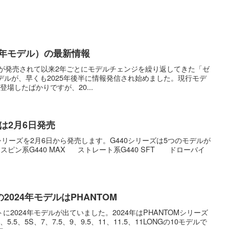
26年モデル）の最新情報
代が発売されて以来2年ごとにモデルチェンジを繰り返してきた「ゼ
デルが、早くも2025年後半に情報発信され始めました。現行モデ
に登場したばかりですが、20...
0は2月6日発売
0シリーズを2月6日から発売します。G440シリーズは5つのモデルが
スピン系G440 MAX ストレート系G440 SFT ドローバイ
024年モデルはPHANTOM
2024年モデルが出ていました。2024年はPHANTOMシリーズ
5、5S、7、7.5、9、9.5、11、11.5、11LONGの10モデルで