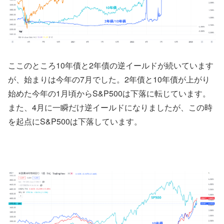
ここのところ10年債と2年債の逆イールドが続いています
が、始まりは今年の7月でした。2年債と10年債が上がり
始めた今年の1月頃からS&P500は下落に転じています。
また、4月に一瞬だけ逆イールドになりましたが、この時
を起点にS&P500は下落しています。