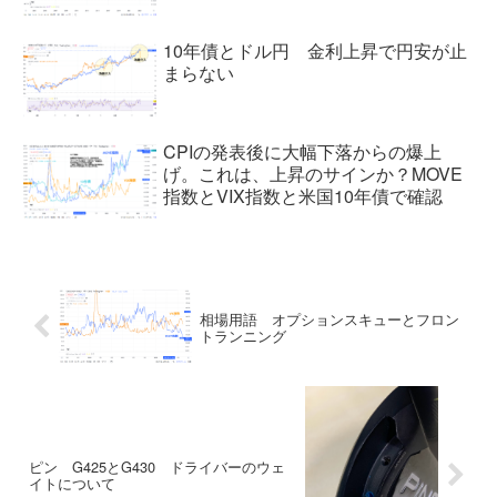
10年債とドル円 金利上昇で円安が止
まらない
CPIの発表後に大幅下落からの爆上
げ。これは、上昇のサインか？MOVE
指数とVIX指数と米国10年債で確認
相場用語 オプションスキューとフロン
トランニング
ピン G425とG430 ドライバーのウェ
イトについて