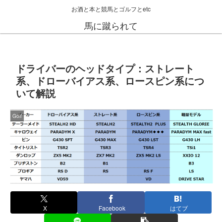
お酒と本と競馬とゴルフとetc
馬に蹴られて
ドライバーのヘッドタイプ：ストレート
系、ドローバイアス系、ロースピン系につ
いて解説
Golf
X
Facebook
はてブ