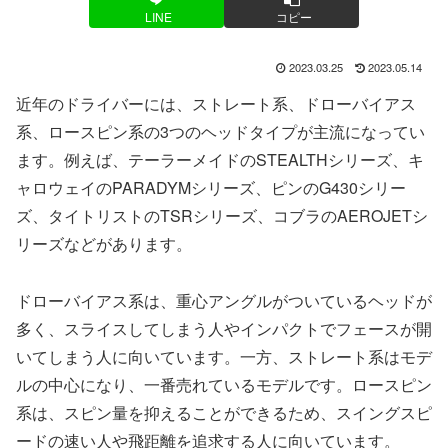
LINE
コピー
2023.03.25
2023.05.14
近年のドライバーには、ストレート系、ドローバイアス
系、ロースピン系の3つのヘッドタイプが主流になってい
ます。例えば、テーラーメイドのSTEALTHシリーズ、キ
ャロウェイのPARADYMシリーズ、ピンのG430シリー
ズ、タイトリストのTSRシリーズ、コブラのAEROJETシ
リーズなどがあります。
ドローバイアス系は、重心アングルがついているヘッドが
多く、スライスしてしまう人やインパクトでフェースが開
いてしまう人に向いています。一方、ストレート系はモデ
ルの中心になり、一番売れているモデルです。ロースピン
系は、スピン量を抑えることができるため、スイングスピ
ードの速い人や飛距離を追求する人に向いています。