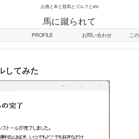
お酒と本と競馬とゴルフとetc
馬に蹴られて
PROFILE
お問い合わせ
この
ールしてみた