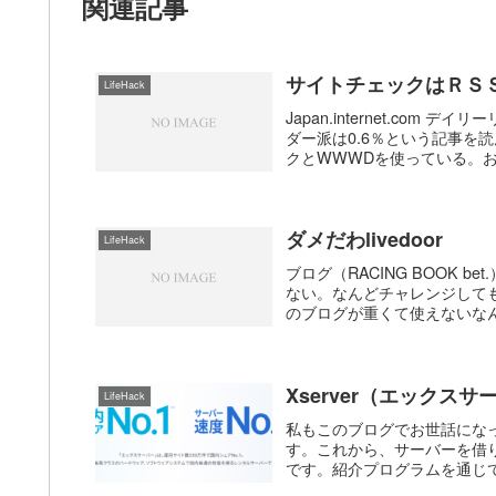
関連記事
サイトチェックはＲＳ
LifeHack
Japan.internet.co
ダー派は0.6％という記事を読
クとWWWDを使っている。お気
ダメだわlivedoor
LifeHack
ブログ（RACING BOOK
ない。なんどチャレンジして
のブログが重くて使えないなんて
Xserver（エック
LifeHack
私もこのブログでお世話にな
す。これから、サーバーを借り
です。紹介プログラムを通じて