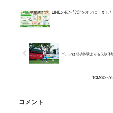
LINEの広告設定をオフにしま
ゴルフは成功体験よりも失敗体
TOMOOのY
コメント