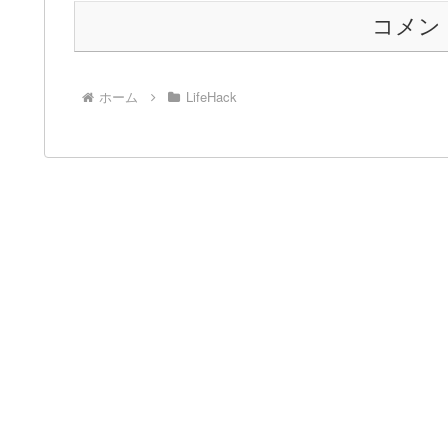
コメン
ホーム
LifeHack