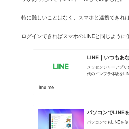
特に難しいことはなく、スマホと連携できれ
ログインできればスマホのLINEと同じよう
LINE｜いつもあ
メッセンジャーアプリ
代のインフラ体験をLI
line.me
パソコンでLINE
パソコンでもLINEを