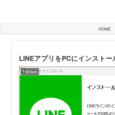
HOME
LINEアプリをPCにインスト
LifeHack