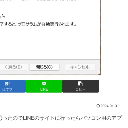
はてブ
LINE
コピー
2024.01.31
思ったのでLINEのサイトに行ったらパソコン用のアプ