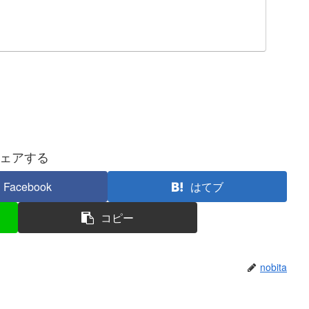
ェアする
Facebook
はてブ
コピー
nobita