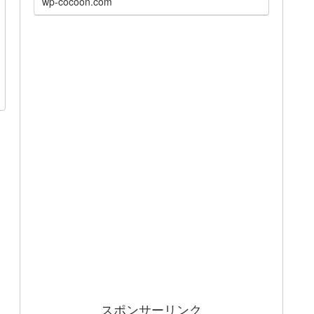
wp-cocoon.com
スポンサーリンク