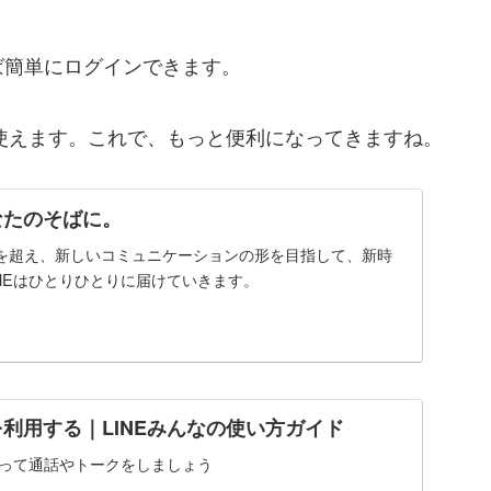
ば簡単にログインできます。
に使えます。これで、もっと便利になってきますね。
なたのそばに。
を超え、新しいコミュニケーションの形を目指して、新時
NEはひとりひとりに届けていきます。
を利用する｜LINEみんなの使い方ガイド
使って通話やトークをしましょう