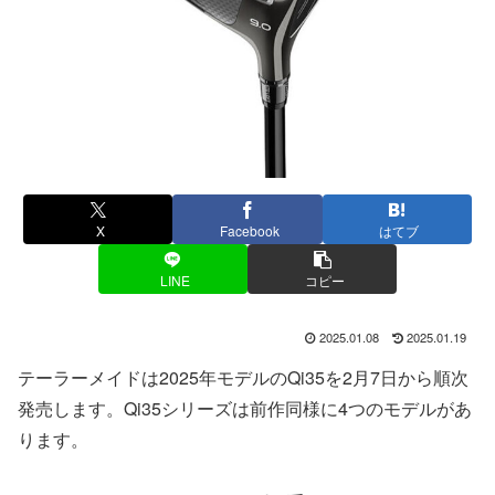
X
Facebook
はてブ
LINE
コピー
2025.01.08
2025.01.19
テーラーメイドは2025年モデルのQi35を2月7日から順次
発売します。Qi35シリーズは前作同様に4つのモデルがあ
ります。