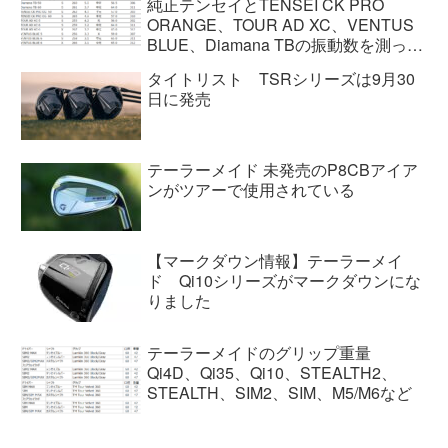
純正テンセイとTENSEI CK PRO
ORANGE、TOUR AD XC、VENTUS
BLUE、Diamana TBの振動数を測って
みた
タイトリスト TSRシリーズは9月30
日に発売
テーラーメイド 未発売のP8CBアイア
ンがツアーで使用されている
【マークダウン情報】テーラーメイ
ド Qi10シリーズがマークダウンにな
りました
テーラーメイドのグリップ重量
Qi4D、Qi35、Qi10、STEALTH2、
STEALTH、SIM2、SIM、M5/M6など