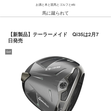
お酒と本と競馬とゴルフとetc
馬に蹴られて
【新製品】テーラーメイド Qi35は2月7
日発売
Golf