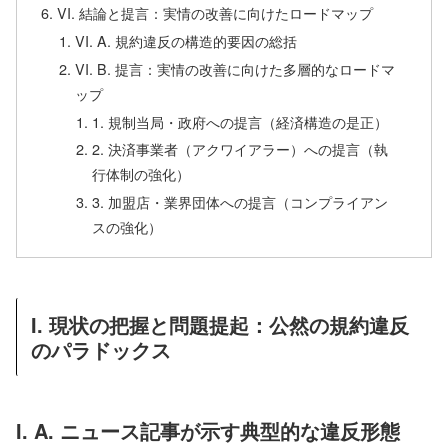
VI. 結論と提言：実情の改善に向けたロードマップ
VI. A. 規約違反の構造的要因の総括
VI. B. 提言：実情の改善に向けた多層的なロードマ
ップ
1. 規制当局・政府への提言（経済構造の是正）
2. 決済事業者（アクワイアラー）への提言（執
行体制の強化）
3. 加盟店・業界団体への提言（コンプライアン
スの強化）
I. 現状の把握と問題提起：公然の規約違反
のパラドックス
I. A. ニュース記事が示す典型的な違反形態