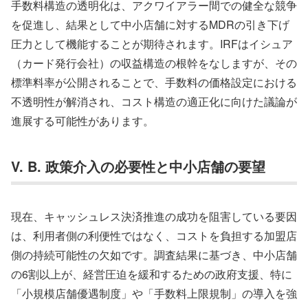
手数料構造の透明化は、アクワイアラー間での健全な競争
を促進し、結果として中小店舗に対するMDRの引き下げ
圧力として機能することが期待されます。IRFはイシュア
（カード発行会社）の収益構造の根幹をなしますが、その
標準料率が公開されることで、手数料の価格設定における
不透明性が解消され、コスト構造の適正化に向けた議論が
進展する可能性があります。
V. B. 政策介入の必要性と中小店舗の要望
現在、キャッシュレス決済推進の成功を阻害している要因
は、利用者側の利便性ではなく、コストを負担する加盟店
側の持続可能性の欠如です。調査結果に基づき、中小店舗
の6割以上が、経営圧迫を緩和するための政府支援、特に
「小規模店舗優遇制度」や「手数料上限規制」の導入を強