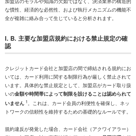
加盟店のモラルや知識の欠如ではなく、決済業界の構造的
な慣性、経済的な必然性、および執行メカニズムの機能不
全が複雑に絡み合って生じていると分析されます。
I. B. 主要な加盟店規約における禁止規定の確
認
クレジットカード会社と加盟店の間で締結される規約にお
いては、カード利用に関する制限行為が厳しく禁止されて
います。具体的な禁止規定として、加盟店がカード取り扱
いの
金額や時間帯によって制限を設けることは認められて
1
いません
。これは、カード会員の利便性を確保し、ネッ
トワークの信頼性を維持するための基礎的なルールです。
規約違反が発覚した場合、カード会社（アクワイアラー）