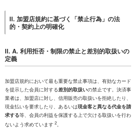
II. 加盟店規約に基づく「禁止行為」の法
的・契約上の明確化
II. A. 利用拒否・制限の禁止と差別的取扱いの
定義
加盟店規約において最も重要な禁止事項は、有効なカード
を提示した会員に対する
差別的取扱い
の禁止です。決済事
業者は、加盟店に対し、信用販売の取扱いを拒絶したり、
現金払いを要求したり、あるいは
現金客と異なる代金を請
求する
等、会員の利益を保護する上で欠ける取扱いを行わ
2
ないよう求めています
。