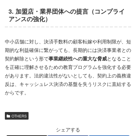
3. 加盟店・業界団体への提言（コンプライ
アンスの強化）
中小店舗に対し、決済手数料の顧客転嫁や利用制限が、短
期的な利益確保に繋がっても、長期的には決済事業者との
契約解除という形で
事業継続性への重大な脅威
となること
を正確に理解させるための教育プログラムを強化する必要
があります。法的違法性がないとしても、契約上の義務違
反は、キャッシュレス決済の基盤を失うリスクに直結する
からです。
OTHERS
シェアする