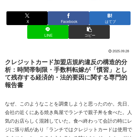
X
Facebook
はてブ
LINE
コピー
2025.09.28
クレジットカード加盟店規約違反の構造的分
析：時間帯制限・手数料転嫁が「慣習」とし
て残存する経済的・法的要因に関する専門的
報告書
なぜ、このようなことを調査しようと思ったのか。先日、
会社の近くにある焼き鳥屋でランチで親子丼を食べた。人
気のお店らしく混雑していた。食べ終わって会計の時にレ
ジに張り紙があり「ランチではクレジットカードは使用で