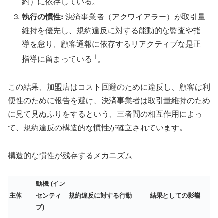
約）に依存している。
執行の慣性:
決済事業者（アクワイアラー）が取引量
維持を優先し、規約違反に対する能動的な監査や指
導を怠り、顧客通報に依存するリアクティブな是正
1
指導に留まっている
。
この結果、加盟店はコスト回避のために違反し、顧客は利
便性のために報告を避け、決済事業者は取引量維持のため
に見て見ぬふりをするという、三者間の相互作用によっ
て、規約違反の構造的な慣性が確立されています。
構造的な慣性が残存するメカニズム
動機 (イン
主体
センティ
規約違反に対する行動
結果としての影響
ブ)