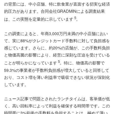
の背景には、中小店舗、特に飲食業が直面する切実な経済
的圧力があります。合同会社GRADMINによる調査結果
5
は、この実態を定量的に示しています
。
この調査によると、年商3,000万円未満の中小店舗におい
て、実に88%がクレジットカード手数料に対して負担感を
感じています。さらに、約20%の店舗が、この手数料負担
と物価高騰の影響により、経営に深刻な圧迫を受けている
5
ことが明らかになっています
。特に、物価高の影響で
59.3%の事業者が手数料負担感が増大していると回答して
おり、コスト増を薄い利益率で吸収できない状況が深刻化
しています。
ニュース記事で問題とされたランチタイムは、客単価が低
く、高い回転率によって利益を確保する時間帯です。この
時間帯に3%前後の手数料を負担することは、極めて薄い