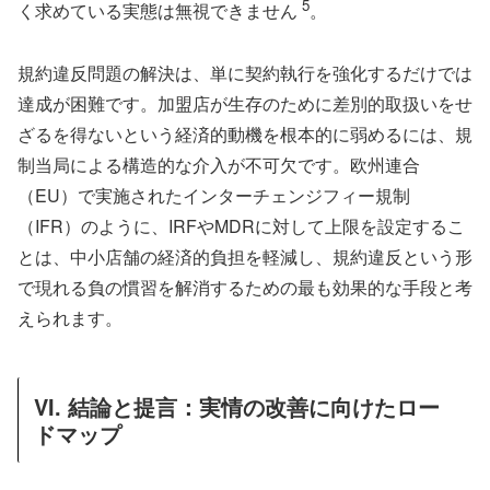
5
く求めている実態は無視できません
。
規約違反問題の解決は、単に契約執行を強化するだけでは
達成が困難です。加盟店が生存のために差別的取扱いをせ
ざるを得ないという経済的動機を根本的に弱めるには、規
制当局による構造的な介入が不可欠です。欧州連合
（EU）で実施されたインターチェンジフィー規制
（IFR）のように、IRFやMDRに対して上限を設定するこ
とは、中小店舗の経済的負担を軽減し、規約違反という形
で現れる負の慣習を解消するための最も効果的な手段と考
えられます。
VI. 結論と提言：実情の改善に向けたロー
ドマップ