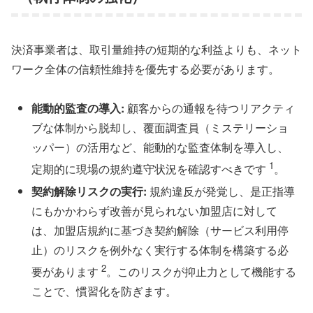
決済事業者は、取引量維持の短期的な利益よりも、ネット
ワーク全体の信頼性維持を優先する必要があります。
能動的監査の導入:
顧客からの通報を待つリアクティ
ブな体制から脱却し、覆面調査員（ミステリーショ
ッパー）の活用など、能動的な監査体制を導入し、
1
定期的に現場の規約遵守状況を確認すべきです
。
契約解除リスクの実行:
規約違反が発覚し、是正指導
にもかかわらず改善が見られない加盟店に対して
は、加盟店規約に基づき契約解除（サービス利用停
止）のリスクを例外なく実行する体制を構築する必
2
要があります
。このリスクが抑止力として機能する
ことで、慣習化を防ぎます。