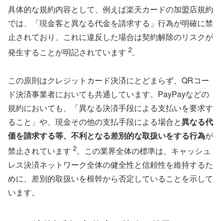
具体的な規約内容として、例えば楽天カードの加盟店規約
では、「現金客と異なる代金を請求する」行為が明確に禁
止されており、これに違反した場合は契約解除のリスクが
2
発生することが明記されています
。
この原則はクレジットカード決済にとどまらず、QRコー
ド決済事業者においても共通しています。PayPayなどの
規約においても、「異なる決済手段による支払いを要求す
ること」や、現金その他の支払手段による場合と
異なる代
価を請求する等、不利となる差別的な取扱いをする行為
が
2
禁止されています
。この業界全体の標準は、キャッシュ
レス決済ネットワーク全体の健全性と信頼性を維持するた
めに、差別的取扱いを根幹から否定していることを示して
います。