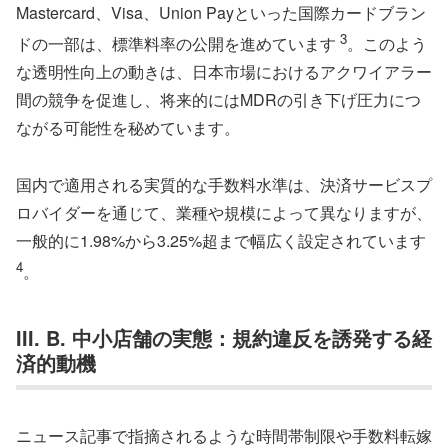
Mastercard、Visa、Union Payといった国際カードブラン
3
ドの一部は、標準料率の公開を進めています
。このよう
な透明性向上の動きは、日本市場におけるアクワイアラー
間の競争を促進し、将来的にはMDRの引き下げ圧力につ
ながる可能性を秘めています。
国内で適用される実質的な手数料水準は、決済サービスプ
ロバイダーを通じて、業種や規模によって異なりますが、
一般的に1.98%から3.25%超まで幅広く設定されています
4
。
III. B. 中小店舗の実態：規約違反を誘発する経
済的動機
ニュース記事で指摘されるような時間帯制限や手数料転嫁