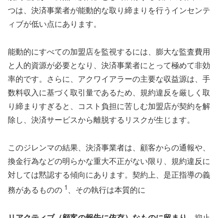
つは、決済事業者が能動的な取り締まりを行うインセンテ
ィブが低い点にあります。
能動的にすべての加盟店を監視するには、膨大な監査費用
と人的資源が必要となり、決済事業者にとって極めて非効
率的です。さらに、アクワイアラーの主要な収益源は、手
数料収入に基づく取引量であるため、規約違反を厳しく取
り締まりすぎると、コスト負担に苦しむ加盟店が契約を解
除し、決済サービスから離脱するリスクが生じます。
このジレンマの結果、決済事業者は、顧客からの通報や、
換金行為などの明らかな重大不正がない限り、規約違反に
対しては黙認する傾向にあります。契約上、是正指導の義
1
務があるものの
、その執行は本質的に
リアクティブ（顧客の報告に依存）なものに留まり
、抑止