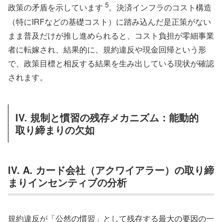
5
政策の矛盾を示しています
。決済インフラのコスト構造
（特にIRFなどの基礎コスト）に踏み込んだ是正策がない
まま普及だけが推し進められると、コスト負担が零細事業
者に転嫁され、結果的に、規約違反や現金回帰という形
で、政策目標と相反する結果を生み出している現状が確認
されます。
IV. 規制と慣習の残存メカニズム：能動的
取り締まりの欠如
IV. A. カード会社（アクワイアラー）の取り締
まりインセンティブの分析
規約違反が「公然の慣習」として残存する最大の要因の一