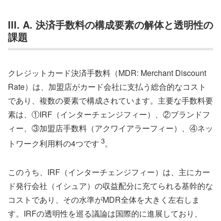
III. A. 決済手数料の構成要素の解体と透明性の
課題
クレジットカード決済手数料（MDR: Merchant Discount
Rate）は、加盟店がカード会社に支払う総合的なコスト
であり、複数の要素で構成されています。主要な手数料要
素は、①IRF（インターチェンジフィー）、②ブランドフ
ィー、③加盟店手数料（アクワイアラーフィー）、④ネッ
3
トワーク利用料の4つです
。
このうち、IRF（インターチェンジフィー）は、主にカー
ド発行会社（イシュア）の収益配分に充てられる基幹的な
コストであり、その水準がMDR全体を大きく左右しま
す。IRFの透明性を巡る議論は国際的に進展しており、