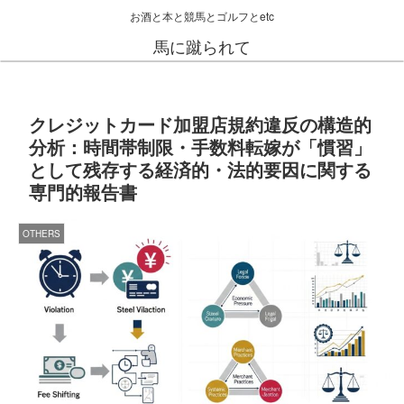
お酒と本と競馬とゴルフとetc
馬に蹴られて
クレジットカード加盟店規約違反の構造的
分析：時間帯制限・手数料転嫁が「慣習」
として残存する経済的・法的要因に関する
専門的報告書
OTHERS