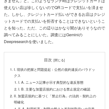
きません」と。このようなランチ時はクレジットカードは
使えない店は珍しくないのでQRコードで支払いを済ませ
た。しかし、クレジットカード払いができるお店はクレジ
ットカードでの支払いを拒否することはできないというこ
とを知った。ただ、この辺りはかなり闇がありそうなので
調べてみることにしいた。調査にはGeminiの
Deepresearchを使いました。
目次
I. 現状の把握と問題提起：公然の規約違反のパラドッ
クス
I. A. ニュース記事が示す典型的な違反形態
I. B. 主要な加盟店規約における禁止規定の確認
II. 加盟店規約に基づく「禁止行為」の法的・契約上の
明確化
II. A. 利用拒否・制限の禁止と差別的取扱いの定義