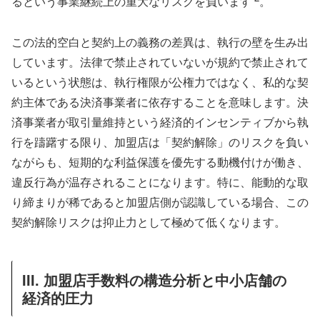
るという事業継続上の重大なリスクを負います
。
この法的空白と契約上の義務の差異は、執行の壁を生み出
しています。法律で禁止されていないが規約で禁止されて
いるという状態は、執行権限が公権力ではなく、私的な契
約主体である決済事業者に依存することを意味します。決
済事業者が取引量維持という経済的インセンティブから執
行を躊躇する限り、加盟店は「契約解除」のリスクを負い
ながらも、短期的な利益保護を優先する動機付けが働き、
違反行為が温存されることになります。特に、能動的な取
り締まりが稀であると加盟店側が認識している場合、この
契約解除リスクは抑止力として極めて低くなります。
III. 加盟店手数料の構造分析と中小店舗の
経済的圧力