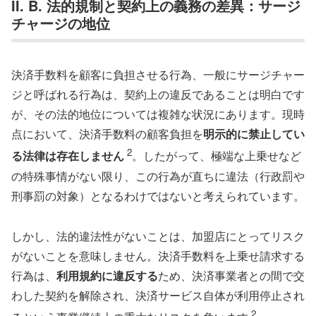
II. B. 法的規制と契約上の義務の差異：サージ
チャージの地位
決済手数料を顧客に負担させる行為、一般にサージチャー
ジと呼ばれる行為は、契約上の違反であることは明白です
が、その法的地位については複雑な状況にあります。現時
点において、決済手数料の顧客負担を
明示的に禁止してい
2
る法律は存在しません
。したがって、極端な上乗せなど
の特殊事情がない限り、この行為が直ちに違法（行政罰や
刑事罰の対象）となるわけではないと考えられています。
しかし、法的違法性がないことは、加盟店にとってリスク
がないことを意味しません。決済手数料を上乗せ請求する
行為は、
利用規約に違反する
ため、決済事業者との間で交
わした契約を解除され、決済サービス自体が利用停止され
2