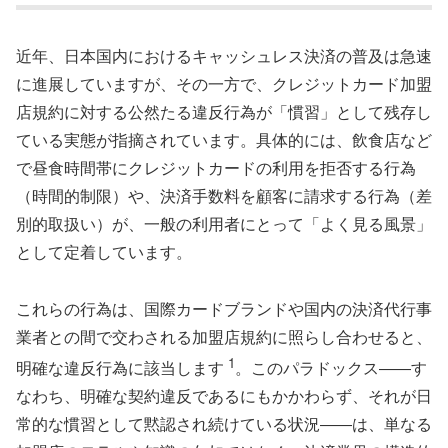
近年、日本国内におけるキャッシュレス決済の普及は急速
に進展していますが、その一方で、クレジットカード加盟
店規約に対する公然たる違反行為が「慣習」として残存し
ている実態が指摘されています。具体的には、飲食店など
で昼食時間帯にクレジットカードの利用を拒否する行為
（時間的制限）や、決済手数料を顧客に請求する行為（差
別的取扱い）が、一般の利用者にとって「よく見る風景」
として定着しています。
これらの行為は、国際カードブランドや国内の決済代行事
業者との間で交わされる加盟店規約に照らし合わせると、
1
明確な違反行為に該当します
。このパラドックス――す
なわち、明確な契約違反であるにもかかわらず、それが日
常的な慣習として黙認され続けている状況――は、単なる