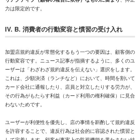
力は限定的です。
IV. B. 消費者の行動変容と慣習の受け入れ
加盟店規約違反が常態化するもう一つの要因は、顧客側の
行動変容です。ニュース記事が指摘するように、多くのユ
ーザーは「わざわざ規約違反を伝えない」選択をします。
これは、少額決済（ランチなど）において、時間を割いて
カード会社に通報したり、店員と対立したりする労力が、
その行為がもたらす利益（カード利用の権利確保）に見合
わないためです。
ユーザーが利便性を優先し、店の事情を斟酌して規約違反
を許容することで、違反行為は社会的に容認された慣習と
して定着します。顧客が事実上の監視機能を果たさない結