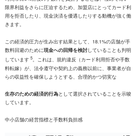
限界利益をさらに圧迫するため、加盟店にとってカード利
用を拒否したり、現金決済を優遇したりする動機が強く働
きます。
この経済的圧力が生み出す結果として、18.1%の店舗が手
数料回避のために
現金への回帰を検討
していることも判明
5
しています
。これは、規約違反（カード利用拒否や手数
料転嫁）が、法令遵守や契約上の義務以前に、事業者が自
らの収益性を確保しようとする、合理的かつ切実な
生存のための経済的行為
として選択されていることを示唆
しています。
中小店舗の経営指標と手数料負担感