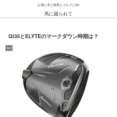
お酒と本と競馬とゴルフとetc
馬に蹴られて
Qi35とELYTEのマークダウン時期は？
Golf