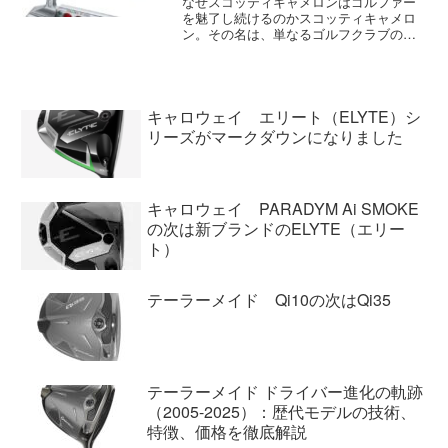
なぜスコッティキャメロンはゴルファー
を魅了し続けるのかスコッティキャメロ
ン。その名は、単なるゴルフクラブのブ
ランドを超え、多くのゴルファーにとっ
て憧れの対象であり、一種のステータス
シンボルとして君臨している。タイトリ
ストの公式ウェブサイトが...
キャロウェイ エリート（ELYTE）シ
リーズがマークダウンになりました
キャロウェイ PARADYM Ai SMOKE
の次は新ブランドのELYTE（エリー
ト）
テーラーメイド Qi10の次はQi35
テーラーメイド ドライバー進化の軌跡
（2005-2025）：歴代モデルの技術、
特徴、価格を徹底解説