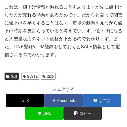
これは、値下げ情報が漏れることもありますが先に値下げ
した方が売れる傾向があるためです。だからと言って闇雲
に値下げを早くすることはなく、市場の動向を見ながら値
下げ時期を見計らっていると考えています。値下げになる
と大型量販店のネット価格が下がるのでわかります。ま
た、LINE登録やDM登録をしておくとSALE情報として配
信されるのでわかります。
Golf
ELYTE
Qi35
シェアする
X
Facebook
はてブ
LINE
コピー