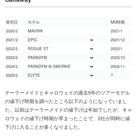
発売日
モデル
MD時期
2020/2
MAVRIK
2021/1
2021/2
EPIC
➡
2021/12
2022/2
ROGUE ST
➡
2023/1
2023/2
PARADYM
➡
2023/10
2024/2
PARADYM Ai SMORKE
➡
2024/11
2025/2
ELYTE
➡
?
テーラーメイドとキャロウェイの過去5年のツアーモデル
の値下げ時期を調べたところ以下のようになっていまし
た。以前はテーラーメイドの値下げは年始でしたが、キャ
ロウェイの値下げ時期が早まったことで、2社が同時に値
下げに入ることが多くなりました。