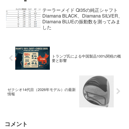
テーラーメイド Qi35の純正シャフト
Diamana BLACK、Diamana SILVER、
Diamana BLUEの振動数を測ってみま
した
トランプ氏による中国製品100%関税の概
要と影響
ゼクシオ14代目（2026年モデル）の最新
情報
コメント