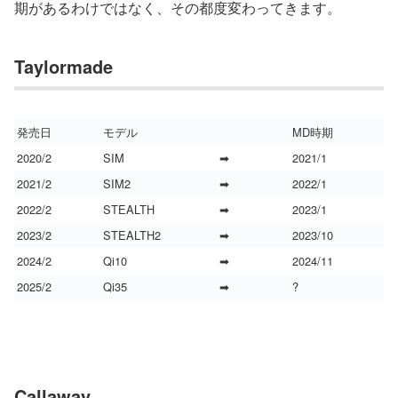
期があるわけではなく、その都度変わってきます。
Taylormade
発売日
モデル
MD時期
2020/2
SIM
➡
2021/1
2021/2
SIM2
➡
2022/1
2022/2
STEALTH
➡
2023/1
2023/2
STEALTH2
➡
2023/10
2024/2
Qi10
➡
2024/11
2025/2
Qi35
➡
?
Callaway