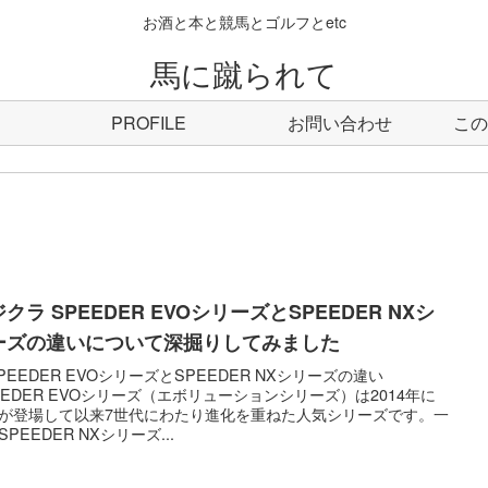
お酒と本と競馬とゴルフとetc
馬に蹴られて
PROFILE
お問い合わせ
この
クラ SPEEDER EVOシリーズとSPEEDER NXシ
ーズの違いについて深掘りしてみました
 SPEEDER EVOシリーズとSPEEDER NXシリーズの違い
EEDER EVOシリーズ（エボリューションシリーズ）は2014年に
が登場して以来7世代にわたり進化を重ねた人気シリーズです。一
SPEEDER NXシリーズ...