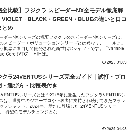
完全比較】フジクラ スピーダーNX全モデル徹底解
VIOLET・BLACK・GREEN・BLUEの違いと口コ
まとめ
ーダーNXシリーズの概要フジクラのスピーダーNXシリーズは、
のスピーダーエボリューションシリーズとは異なり、「トルク」
う概念に着目して開発された新世代のシャフトです。「Variable
que Core (VTC)」と呼ば...
2025.04.03
ジクラ24VENTUSシリーズ完全ガイド｜試打・プロ
用・選び方・比較表付き
 24VENTUSシリーズとは？2018年に誕生したフジクラVENTUSシ
ズは、世界中のツアープロや上級者に支持され続けてきたフラッ
ップシャフト。2024年、新たに登場した"24VENTUSシリー
は、待望のモデルチェンジとな...
2025.04.03