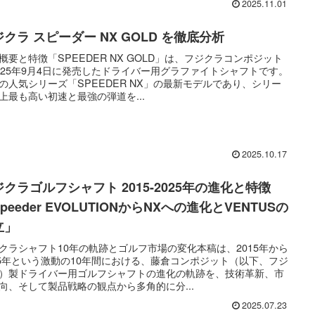
2025.11.01
クラ スピーダー NX GOLD を徹底分析
概要と特徴「SPEEDER NX GOLD」は、フジクラコンポジット
025年9月4日に発売したドライバー用グラファイトシャフトです。
の人気シリーズ「SPEEDER NX」の最新モデルであり、シリー
上最も高い初速と最強の弾道を...
2025.10.17
ジクラゴルフシャフト 2015-2025年の進化と特徴
peeder EVOLUTIONからNXへの進化とVENTUSの
立」
クラシャフト10年の軌跡とゴルフ市場の変化本稿は、2015年から
25年という激動の10年間における、藤倉コンポジット（以下、フジ
）製ドライバー用ゴルフシャフトの進化の軌跡を、技術革新、市
向、そして製品戦略の観点から多角的に分...
2025.07.23