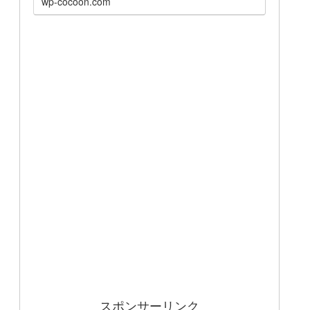
wp-cocoon.com
スポンサーリンク