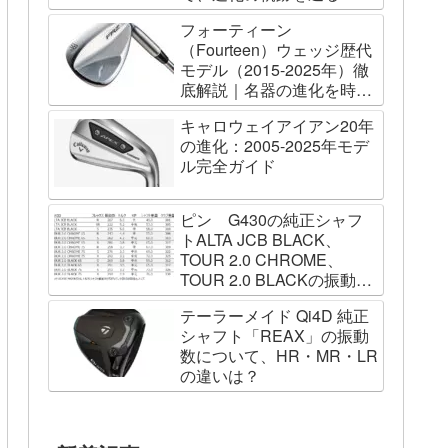
フォーティーン
（Fourteen）ウェッジ歴代
モデル（2015-2025年）徹
底解説｜名器の進化を時系
列で辿る
キャロウェイアイアン20年
の進化：2005-2025年モデ
ル完全ガイド
ピン G430の純正シャフ
トALTA JCB BLACK、
TOUR 2.0 CHROME、
TOUR 2.0 BLACKの振動数
を測ってみました
テーラーメイド Qi4D 純正
シャフト「REAX」の振動
数について、HR・MR・LR
の違いは？