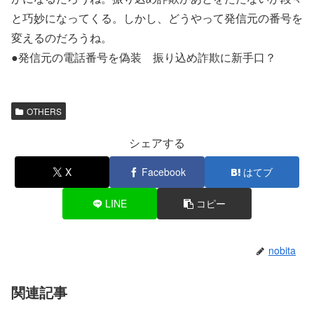
と巧妙になってくる。しかし、どうやって発信元の番号を
変えるのだろうね。
●発信元の電話番号を偽装 振り込め詐欺に新手口？
OTHERS
シェアする
X
Facebook
はてブ
LINE
コピー
nobita
関連記事