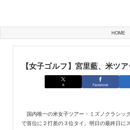
HOME
【女子ゴルフ】宮里藍、米ツア
X
Facebook
国内唯一の米女子ツアー・ミズノクラシック
で首位に２打差の３位タイ。明日の最終日に