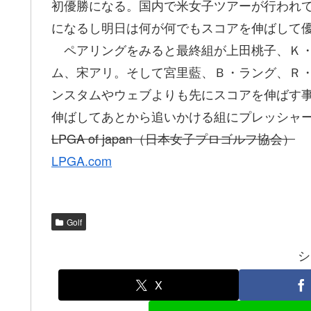
初優勝になる。国内で米女子ツアーが行われ
になるし明日は何が何でもスコアを伸ばして
ペアリングをみると最終組が上田桃子、Ｋ・
ム、宋アリ。そして宮里藍、Ｂ・ラング、Ｒ
ンスタムやウェブよりも先にスコアを伸ばす
伸ばしてあとから追いかける組にプレッシャ
LPGA of japan（日本女子プロゴルフ協会）
LPGA.com
Golf
シ
X