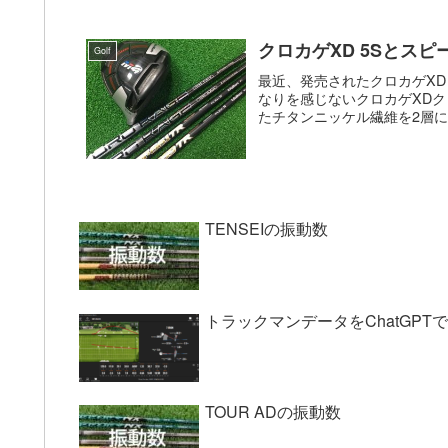
クロカゲXD 5Sとスピ
Golf
最近、発売されたクロカゲXD
なりを感じないクロカゲXDク
たチタンニッケル繊維を2層に
TENSEIの振動数
トラックマンデータをChatGP
TOUR ADの振動数