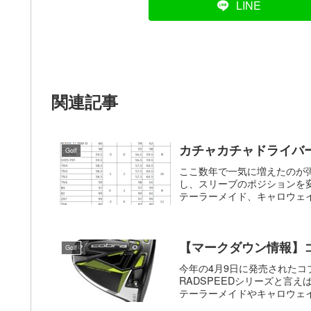
LINE
関連記事
カチャカチャドライバ
Golf
ここ数年で一気に増えたのが
し、スリーブのポジションを
テーラーメイド、キャロウェイ
【マークダウン情報】コブ
Golf
今年の4月9日に発売されたコブ
RADSPEEDシリーズと言
テーラーメイドやキャロウェイ