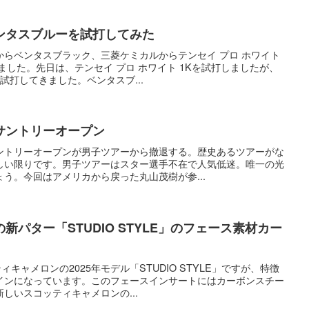
ンタスブルーを試打してみた
からベンタスブラック、三菱ケミカルからテンセイ プロ ホワイト
ました。先日は、テンセイ プロ ホワイト 1Kを試打しましたが、
試打してきました。ベンタスブ...
サントリーオープン
ントリーオープンが男子ツアーから撤退する。歴史あるツアーがな
しい限りです。男子ツアーはスター選手不在で人気低迷。唯一の光
う。今回はアメリカから戻った丸山茂樹が参...
パター「STUDIO STYLE」のフェース素材カー
ィキャメロンの2025年モデル「STUDIO STYLE」ですが、特徴
インになっています。このフェースインサートにはカーボンスチー
しいスコッティキャメロンの...