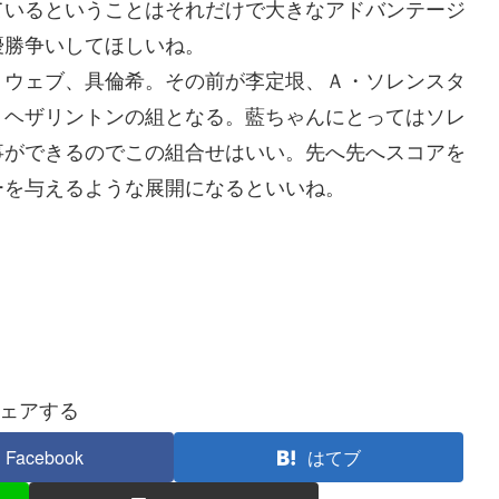
ているということはそれだけで大きなアドバンテージ
優勝争いしてほしいね。
ウェブ、具倫希。その前が李定垠、Ａ・ソレンスタ
・ヘザリントンの組となる。藍ちゃんにとってはソレ
事ができるのでこの組合せはいい。先へ先へスコアを
ーを与えるような展開になるといいね。
ェアする
Facebook
はてブ