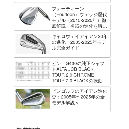
フォーティーン
（Fourteen）ウェッジ歴代
モデル（2015-2025年）徹
底解説｜名器の進化を時系
列で辿る
キャロウェイアイアン20年
の進化：2005-2025年モデ
ル完全ガイド
ピン G430の純正シャフ
トALTA JCB BLACK、
TOUR 2.0 CHROME、
TOUR 2.0 BLACKの振動数
を測ってみました
ピンゴルフのアイアン進化
史：2005年〜2025年の全
モデル解説ｖ