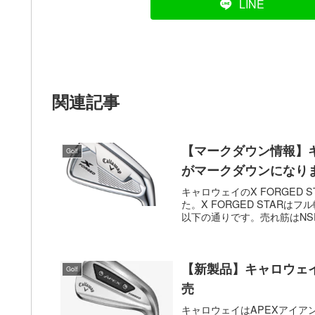
LINE
関連記事
【マークダウン情報】キャ
Golf
がマークダウンになり
キャロウェイのX FORGED 
た。X FORGED STAR
以下の通りです。売れ筋はNSPRO 
【新製品】キャロウェイ
Golf
売
キャロウェイはAPEXアイアン『A