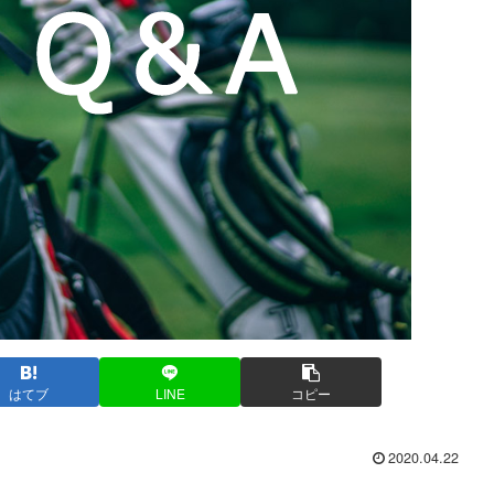
はてブ
LINE
コピー
2020.04.22