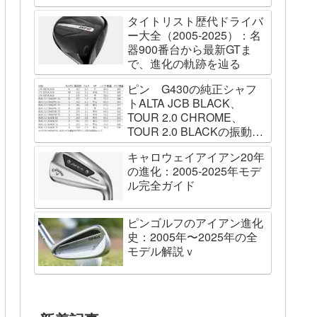
タイトリスト歴代ドライバ
ー大全（2005-2025）：名
器900番台から最新GTま
で、進化の軌跡を辿る
ピン G430の純正シャフ
トALTA JCB BLACK、
TOUR 2.0 CHROME、
TOUR 2.0 BLACKの振動数
を測ってみました
キャロウェイアイアン20年
の進化：2005-2025年モデ
ル完全ガイド
ピンゴルフのアイアン進化
史：2005年〜2025年の全
モデル解説ｖ