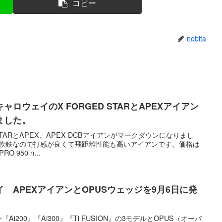
コピー
nobita
ロウェイのX FORGED STARとAPEXアイアン
ました。
STARとAPEX、APEX DCBアイアンがマークダウンになりまし
はフル軟鉄なので打感が良くて飛距離性能も高いアイアンです。価格は
950 n...
 APEXアイアンとOPUSウェッジを9月6日に発
i200』『Ai300』『Ti FUSION』の3モデルとOPUS（オーパ