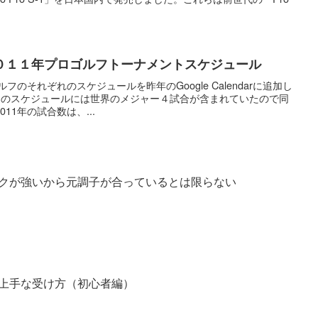
dar ２０１１年プロゴルフトーナメントスケジュール
フのそれぞれのスケジュールを昨年のGoogle Calendarに追加し
ージのスケジュールには世界のメジャー４試合が含まれていたので同
11年の試合数は、...
クが強いから元調子が合っているとは限らない
上手な受け方（初心者編）