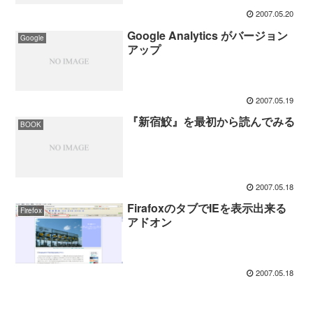
2007.05.20
Google Analytics がバージョン
Google
アップ
2007.05.19
『新宿鮫』を最初から読んでみる
BOOK
2007.05.18
FirafoxのタブでIEを表示出来る
Firefox
アドオン
2007.05.18