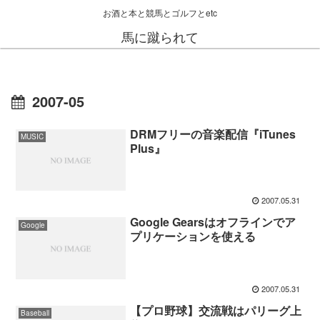
お酒と本と競馬とゴルフとetc
馬に蹴られて
2007-05
DRMフリーの音楽配信『iTunes
MUSIC
Plus』
2007.05.31
Google Gearsはオフラインでア
Google
プリケーションを使える
2007.05.31
【プロ野球】交流戦はパリーグ上
Baseball