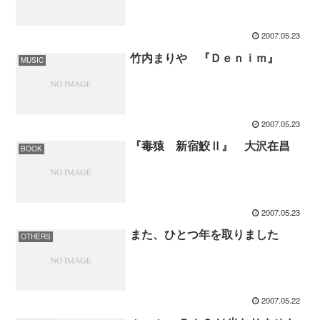
2007.05.23
竹内まりや 『Ｄｅｎｉｍ』
MUSIC
2007.05.23
『毒猿 新宿鮫Ⅱ』 大沢在昌
BOOK
2007.05.23
また、ひとつ年を取りました
OTHERS
2007.05.22