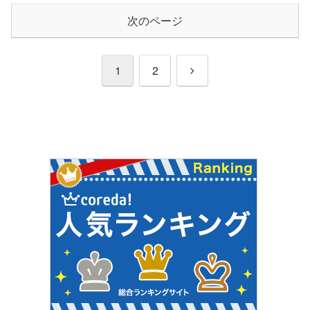
次のページ
次
1
2
へ