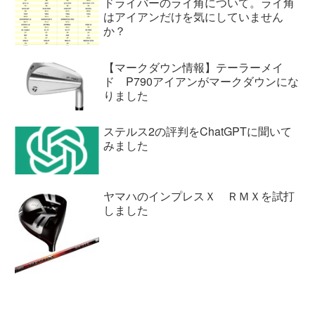
ドライバーのライ角について。ライ角
はアイアンだけを気にしていません
か？
【マークダウン情報】テーラーメイ
ド P790アイアンがマークダウンにな
りました
ステルス2の評判をChatGPTに聞いて
みました
ヤマハのインプレスＸ ＲＭＸを試打
しました