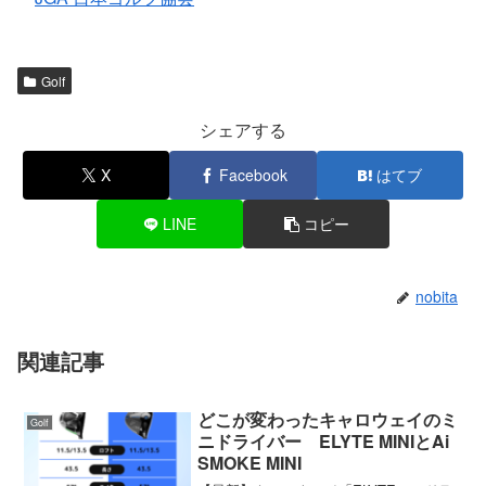
Golf
シェアする
X
Facebook
はてブ
LINE
コピー
nobita
関連記事
どこが変わったキャロウェイのミ
Golf
ニドライバー ELYTE MINIとAi
SMOKE MINI