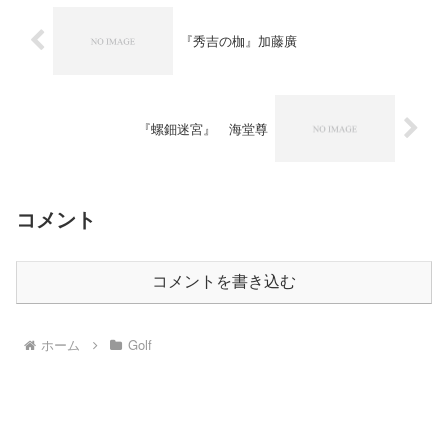
『秀吉の枷』加藤廣
『螺鈿迷宮』 海堂尊
コメント
コメントを書き込む
ホーム
Golf