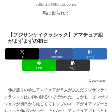
お酒と本と競馬とゴルフとetc
馬に蹴られて
【フジサンケイクラシック】アマチュア組
がまずまずの初日
X
Facebook
はてブ
LINE
コピー
2007.08.30
伸び盛りの学生アマチュアが５人が挑んだフジサンケイ
クラシックは小雨の降る中で行われた。しかも、ピンポジ
ションが初日から厳しくてトップのスコアが４アンダーと
ちょっと伸びなかった。そんな中、アマチュアでもっとも