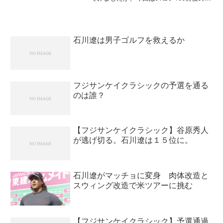
について書いてみたいと思います。スコ
ア100前後と言ってもいろいろな人がいま
すが、買換えを考えてお店に来たという
ことは、向上心が...
石川遼は男子ゴルフを救えるか
フジサンケイクラシックの予選を通る
のは誰？
【フジサンケイクラシック】谷原秀人
が逃げ切る。石川遼は１５位に。
石川遼がマッチョに変身 肉体改造と
スウィング改造で米ツアーに挑む
【フジサンケイクラシック】予選通過