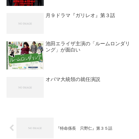
月９ドラマ『ガリレオ』第３話
池田エライザ主演の「ルームロンダリ
ング」が面白い
オバマ大統領の就任演説
『特命係長 只野仁』第３５話