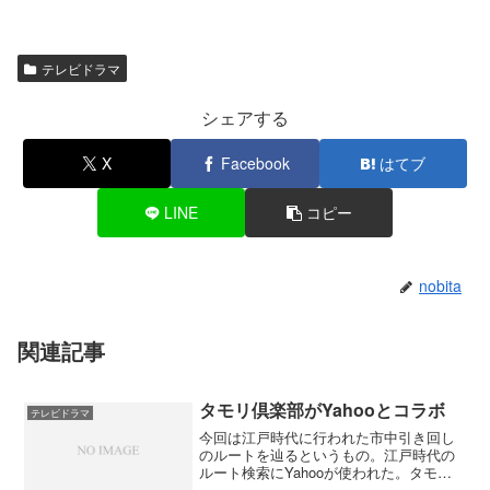
テレビドラマ
シェアする
X
Facebook
はてブ
LINE
コピー
nobita
関連記事
タモリ倶楽部がYahooとコラボ
テレビドラマ
今回は江戸時代に行われた市中引き回し
のルートを辿るというもの。江戸時代の
ルート検索にYahooが使われた。タモリ
倶楽部ではじめて知ったのですが、