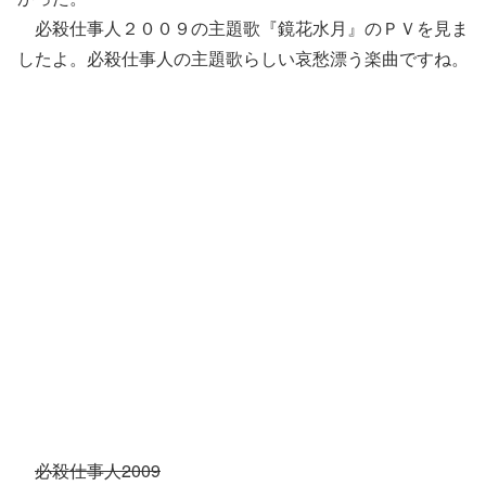
必殺仕事人２００９の主題歌『鏡花水月』のＰＶを見ま
したよ。必殺仕事人の主題歌らしい哀愁漂う楽曲ですね。
必殺仕事人2009