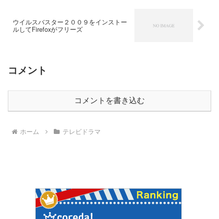
ウイルスバスター２００９をインストー
ルしてFirefoxがフリーズ
コメント
コメントを書き込む
ホーム
テレビドラマ