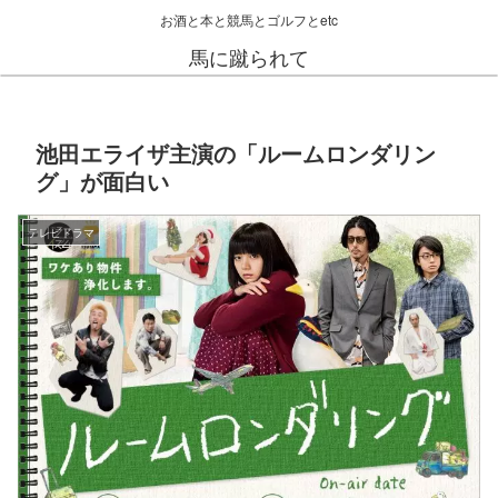
お酒と本と競馬とゴルフとetc
馬に蹴られて
池田エライザ主演の「ルームロンダリン
グ」が面白い
テレビドラマ