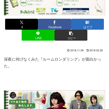
X
Facebook
はてブ
LINE
コピー
2018.11.08
2019.02.28
深夜に何げなくみた『ルームロンダリング』が面白かっ
た。