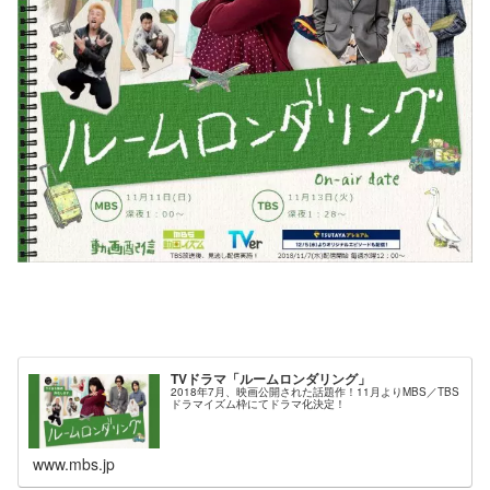
TVドラマ「ルームロンダリング」
2018年7月、映画公開された話題作！11月よりMBS／TBS
ドラマイズム枠にてドラマ化決定！
www.mbs.jp