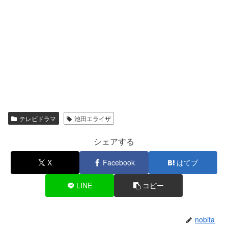
テレビドラマ
池田エライザ
シェアする
X
Facebook
はてブ
LINE
コピー
nobita