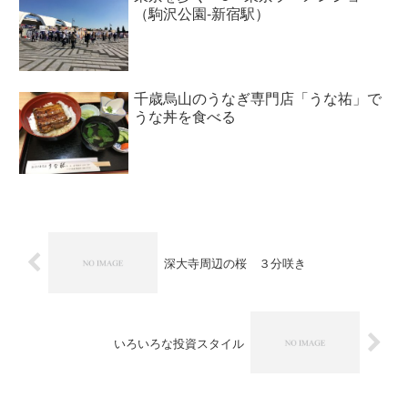
（駒沢公園-新宿駅）
千歳烏山のうなぎ専門店「うな祐」で
うな丼を食べる
深大寺周辺の桜 ３分咲き
いろいろな投資スタイル