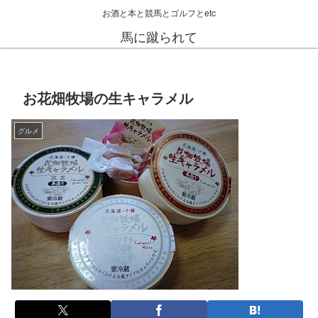
お酒と本と競馬とゴルフとetc
馬に蹴られて
お花畑牧場の生キャラメル
グルメ