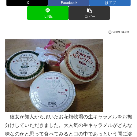
X
Facebook
はてブ
LINE
コピー
2009.04.03
彼女が知人から頂いたお花畑牧場の生キャラメルをお裾
分けしていただきました。大人気の生キャラメルがどんな
味なのかと思って食べてみると口の中であっという間に溶