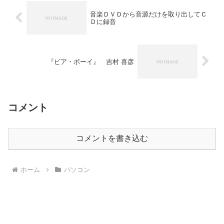
音楽ＤＶＤから音源だけを取り出してＣ
Ｄに録音
『ビア・ボーイ』 吉村 喜彦
コメント
コメントを書き込む
ホーム
パソコン