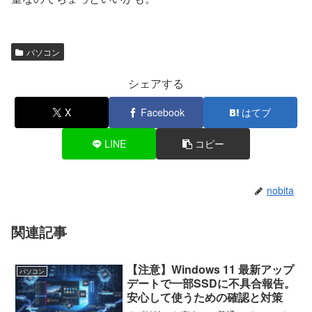
パソコン
シェアする
X
Facebook
はてブ
LINE
コピー
nobita
関連記事
【注意】Windows 11 最新アップ
パソコン
デートで一部SSDに不具合報告。
安心して使うための確認と対策