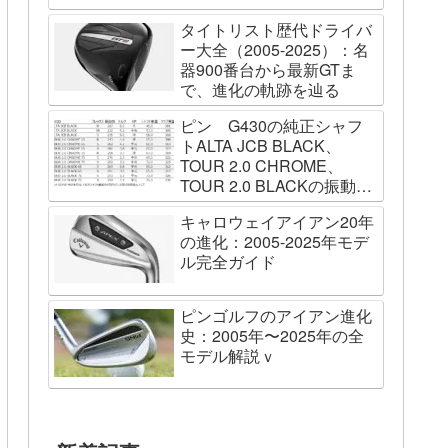
タイトリスト歴代ドライバ
ー大全（2005-2025）：名
器900番台から最新GTま
で、進化の軌跡を辿る
ピン G430の純正シャフ
トALTA JCB BLACK、
TOUR 2.0 CHROME、
TOUR 2.0 BLACKの振動数
を測ってみました
キャロウェイアイアン20年
の進化：2005-2025年モデ
ル完全ガイド
ピンゴルフのアイアン進化
史：2005年〜2025年の全
モデル解説ｖ