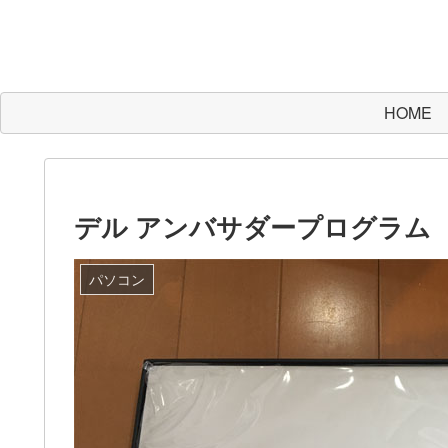
HOME
デル アンバサダープログラム
パソコン