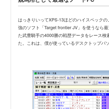
はっきりいってXPS‐13ほどのハイスペック
強のソフト「Target frontier JV」を
た武豊騎手の4000勝の戦歴データをレース検
た。これは、僕が使っているデスクトップパ