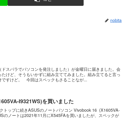
nobita
（ドスパラでパソコンを発注しました）が金曜日に届きました。会
ったけど、そうもいかずに組み立ててみました。組み立てると言っ
ですけど。 今回はスペックもさることなが...
(X1605VA-I9321WS)を買いました
プに続きASUSのノートパソコン Vivobook 16 (X1605VA-
SUSのノートは2021年11月にX545FAを買いましたが、スペックが