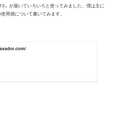
S13』が届いていろいろと使ってみました。僕は主に
の使用感について書いてみます。
assador.com/