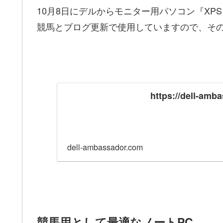
10月8日にデルからモニター用パソコン『XP
競馬とブログ更新で使用していますので、そ
https://dell-amb
dell-ambassador.com
競馬用として最適なノートPC