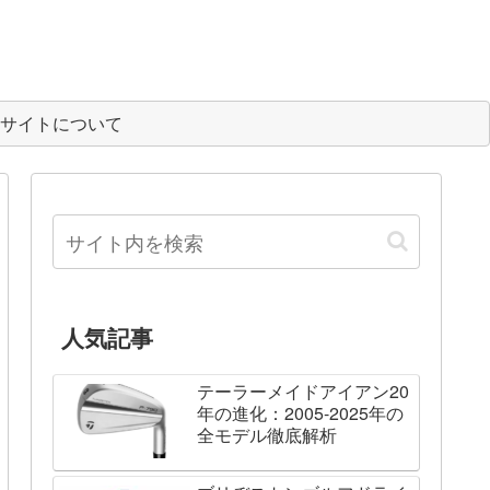
サイトについて
人気記事
テーラーメイドアイアン20
年の進化：2005-2025年の
全モデル徹底解析