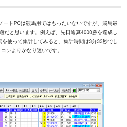
のノートPCは競馬用ではもったいないですが、競馬最
使うなら最適だと思います。例えば、先日通算4000勝を達成し
索を使って集計してみると、集計時間は3分33秒でし
ソコンよりかなり速いです。