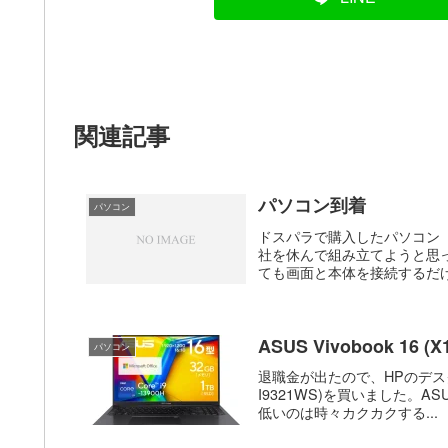
関連記事
パソコン到着
パソコン
ドスパラで購入したパソコン
社を休んで組み立てようと思
ても画面と本体を接続するだけ
ASUS Vivobook 16 
パソコン
退職金が出たので、HPのデスクトッ
I9321WS)を買いました。A
低いのは時々カクカクする...