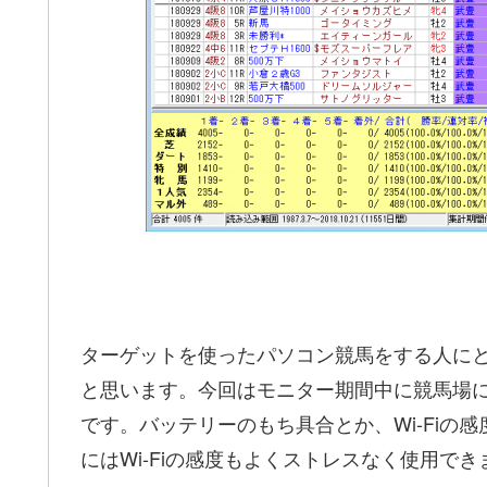
ターゲットを使ったパソコン競馬をする人にと
と思います。今回はモニター期間中に競馬場
です。バッテリーのもち具合とか、Wi-Fiの
にはWi-Fiの感度もよくストレスなく使用でき