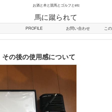
お酒と本と競馬とゴルフとetc
馬に蹴られて
PROFILE
お問い合わせ
この
 その後の使用感について