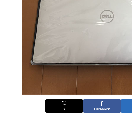
X
Facebook