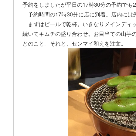
予約をしましたが平日の17時30分の予約でも
予約時間の17時30分に店に到着。店内には先
まずはビールで乾杯。いきなりメインディッ
続いてキムチの盛り合わせ。お目当ての山芋
とのこと。それと、センマイ和えを注文。