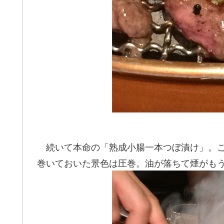
続いて本命の「熟成小腸一本つぼ漬け」。こ
巻いておいた景色は圧巻。油が落ちて煙がも