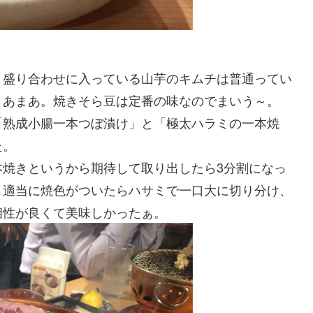
盛り合わせに入っている山芋のキムチは普通ってい
まあまあ。焼きそら豆は定番の味なのでまいう～。
熟成小腸一本つぼ漬け」と「極太ハラミの一本焼
た。
焼きというから期待して取り出したら3分割になっ
。適当に焼色がついたらハサミで一口大に切り分け、
相性が良くて美味しかったぁ。