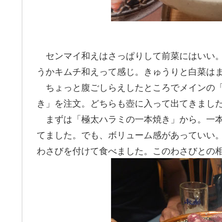
センマイ和えはさっぱりして前菜にはいい。
うかキムチ和えって感じ。きゅうりと白菜は
ちょっと腹ごしらえしたところでメインの「
き」を注文。どちらも壺に入って出てきまし
まずは「極太ハラミの一本焼き」から。一本
てました。でも、ボリューム感があっていい
わさびを付けて食べました。このわさびとの