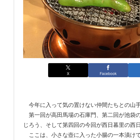
X
Facebook
今年に入って気の置けない仲間たちとの山手
第一回が高田馬場の石庫門、第二回が池袋の
じろう、そして第四回の今回が西日暮里の西
ここは、小さな壺に入った小腸の一本漬けで