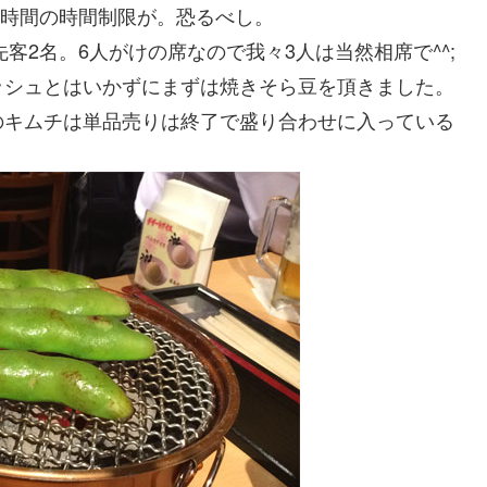
2時間の時間制限が。恐るべし。
客2名。6人がけの席なので我々3人は当然相席で^^;
シュとはいかずにまずは焼きそら豆を頂きました。
のキムチは単品売りは終了で盛り合わせに入っている