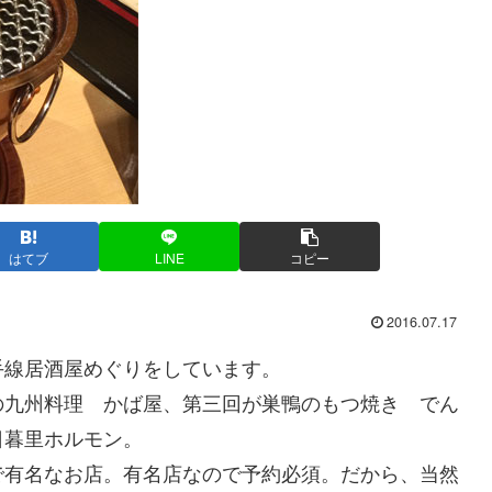
はてブ
LINE
コピー
2016.07.17
線居酒屋めぐりをしています。
九州料理 かば屋、第三回が巣鴨のもつ焼き でん
日暮里ホルモン。
有名なお店。有名店なので予約必須。だから、当然