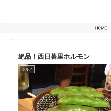
HOME
絶品！西日暮里ホルモン
グルメ