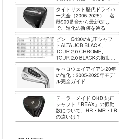
列で辿る
タイトリスト歴代ドライバ
ー大全（2005-2025）：名
器900番台から最新GTま
で、進化の軌跡を辿る
ピン G430の純正シャフ
トALTA JCB BLACK、
TOUR 2.0 CHROME、
TOUR 2.0 BLACKの振動数
を測ってみました
キャロウェイアイアン20年
の進化：2005-2025年モデ
ル完全ガイド
テーラーメイド Qi4D 純正
シャフト「REAX」の振動
数について、HR・MR・LR
の違いは？