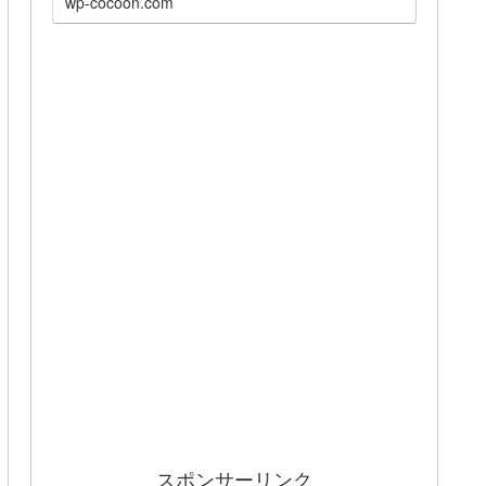
wp-cocoon.com
スポンサーリンク