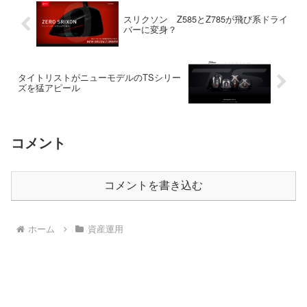
スリクソン Z585とZ785が飛び系ドライ
バーに変身？
タイトリストがニューモデルのTSシリー
ズを猛アピール
コメント
コメントを書き込む
ホーム
資産運用