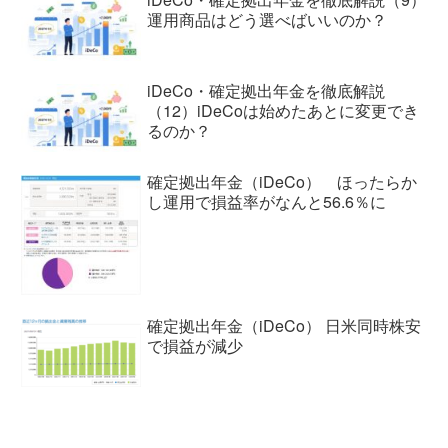
運用商品はどう選べばいいのか？
iDeCo・確定拠出年金を徹底解説
（12）iDeCoは始めたあとに変更でき
るのか？
確定拠出年金（iDeCo） ほったらか
し運用で損益率がなんと56.6％に
確定拠出年金（iDeCo） 日米同時株安
で損益が減少