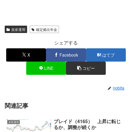
資産運用
確定拠出年金
シェアする
X
Facebook
はてブ
LINE
コピー
nobita
関連記事
プレイド（4165） 上昇に転じ
資産運用
るか、調整が続くか