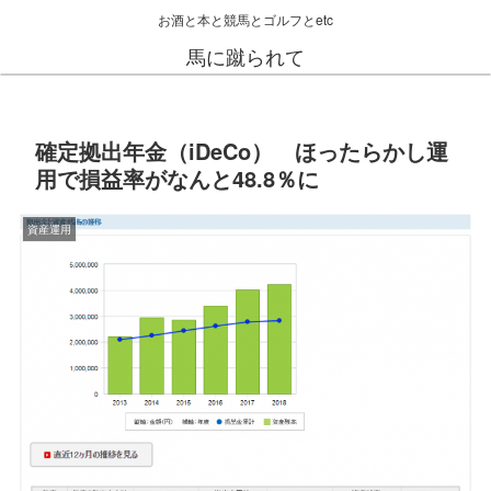
お酒と本と競馬とゴルフとetc
馬に蹴られて
確定拠出年金（iDeCo） ほったらかし運
用で損益率がなんと48.8％に
資産運用