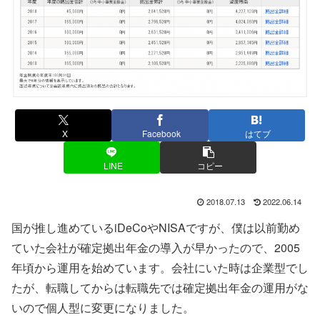
X
Facebook
はてブ
LINE
コピー
2018.07.13
2022.06.14
国が推し進めているiDeCoやNISAですが、僕は以前勤め
ていた会社が確定拠出年金の導入が早かったので、2005
年頃から運用を始めています。会社にいた時は企業型でし
たが、転職してからは転職先では確定拠出年金の運用がな
いので個人型に変更になりました。