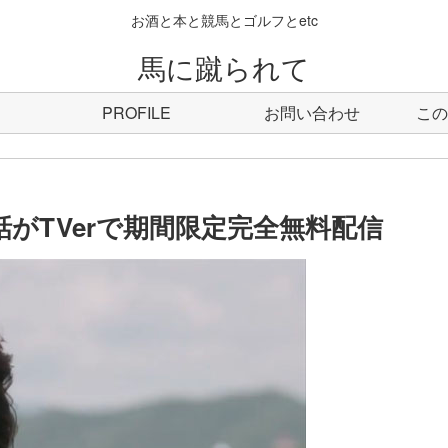
お酒と本と競馬とゴルフとetc
馬に蹴られて
PROFILE
お問い合わせ
この
話がTVerで期間限定完全無料配信