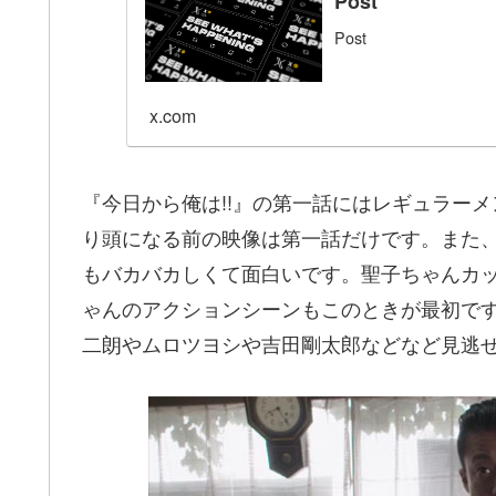
Post
Post
x.com
『今日から俺は!!』の第一話にはレギュラー
り頭になる前の映像は第一話だけです。また
もバカバカしくて面白いです。聖子ちゃんカ
ゃんのアクションシーンもこのときが最初で
二朗やムロツヨシや吉田剛太郎などなど見逃