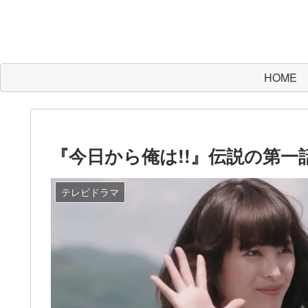
HOME
『今日から俺は!!』伝説の第一
テレビドラマ