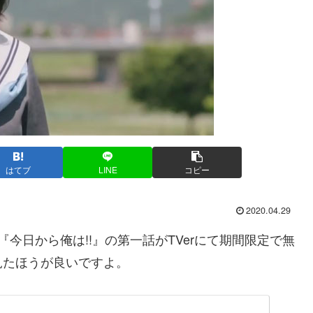
はてブ
LINE
コピー
2020.04.29
今日から俺は!!』の第一話がTVerにて期間限定で無
見たほうが良いですよ。