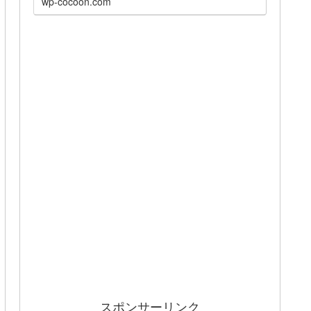
wp-cocoon.com
スポンサーリンク