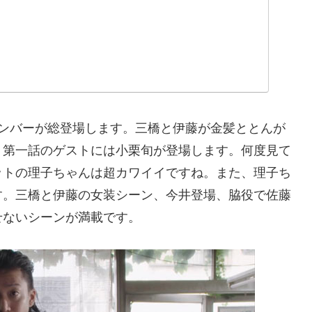
メンバーが総登場します。三橋と伊藤が金髪ととんが
、第一話のゲストには小栗旬が登場します。何度見て
ットの理子ちゃんは超カワイイですね。また、理子ち
す。三橋と伊藤の女装シーン、今井登場、脇役で佐藤
せないシーンが満載です。