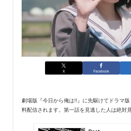
X
Facebook
劇場版『今日から俺は!!』に先駆けてドラマ版『
料配信されます。第一話を見逃した人は絶対