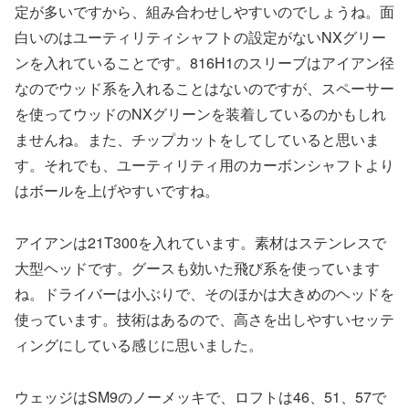
定が多いですから、組み合わせしやすいのでしょうね。面
白いのはユーティリティシャフトの設定がないNXグリー
ンを入れていることです。816H1のスリーブはアイアン径
なのでウッド系を入れることはないのですが、スペーサー
を使ってウッドのNXグリーンを装着しているのかもしれ
ませんね。また、チップカットをしてしていると思いま
す。それでも、ユーティリティ用のカーボンシャフトより
はボールを上げやすいですね。
アイアンは21T300を入れています。素材はステンレスで
大型ヘッドです。グースも効いた飛び系を使っています
ね。ドライバーは小ぶりで、そのほかは大きめのヘッドを
使っています。技術はあるので、高さを出しやすいセッテ
ィングにしている感じに思いました。
ウェッジはSM9のノーメッキで、ロフトは46、51、57で