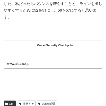
した。私だったらバウンスを増やすことと、ラインを出し
やすくするために52を51にし、56を57にすると思いま
す。
Vercel Security Checkpoint
www.alba.co.jp
Golf
優勝ギア
菊地絵理香