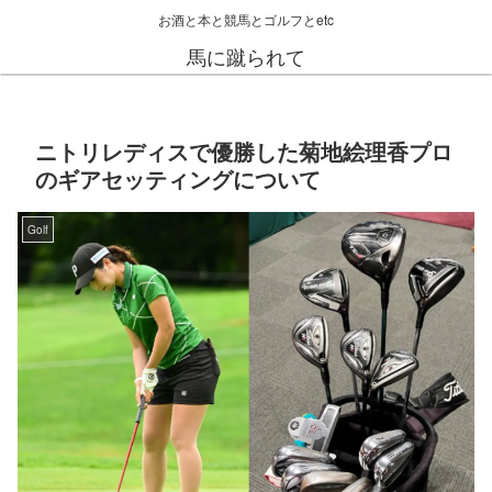
お酒と本と競馬とゴルフとetc
馬に蹴られて
ニトリレディスで優勝した菊地絵理香プロ
のギアセッティングについて
Golf