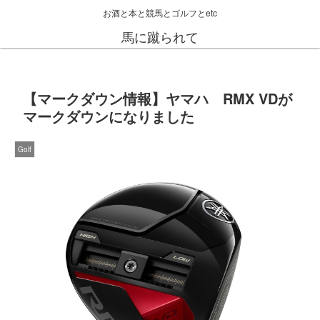
お酒と本と競馬とゴルフとetc
馬に蹴られて
【マークダウン情報】ヤマハ RMX VDが
マークダウンになりました
Golf