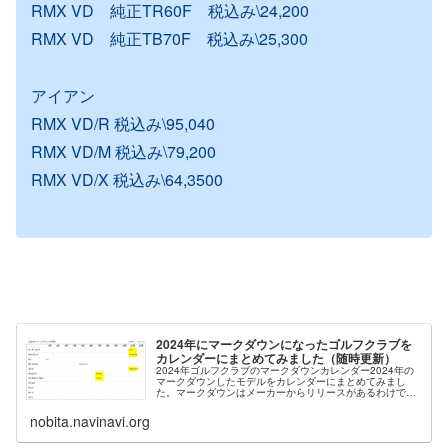
RMX VD 純正TR60F 税込み\24,200
RMX VD 純正TB70F 税込み\25,300
アイアン
RMX VD/R 税込み\95,040
RMX VD/M 税込み\79,200
RMX VD/X 税込み\64,3500
2024年にマークダウンになったゴルフクラブを
カレンダーにまとめてみました（随時更新）
2024年ゴルフクラブのマークダウンカレンダー2024年の
マークダウンしたモデルをカレンダーにまとめてみまし
た。マークダウンはメーカーからリリースがあるわけでは
ないので、いつになるかは不明です。ただ、マークダウン
になるとネット価格も揃って安...
nobita.navinavi.org