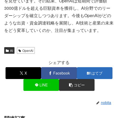
を見せています。その結果、OpenAIは短期間で評価額
3000億ドルを超える巨額資本を獲得し、AI分野でのリー
ダーシップを確立しつつあります。今後もOpenAIがどの
ような出資・資金調達戦略を展開し、AI技術と産業の未来
をどう変革していくのか、注目が集まっています。
AI
OpenAI
シェアする
X
Facebook
はてブ
LINE
コピー
nobita