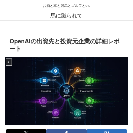
お酒と本と競馬とゴルフとetc
馬に蹴られて
OpenAIの出資先と投資元企業の詳細レポ
ート
AI