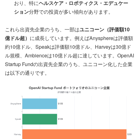
おり、特に
ヘルスケア・ロボティクス・エデュケー
ション
分野での投資が多い傾向があります。
これら出資先企業のうち、一部は
ユニコーン（評価額10
億ドル超）
に成長しています。例えばAnysphereは評価額
約10億ドル、Speakは評価額10億ドル、Harveyは30億ド
ル規模、Ambienceは10億ドル超に達しています。OpenAI
Startup Fundの出資先企業のうち、ユニコーン化した企業
は以下の通りです。