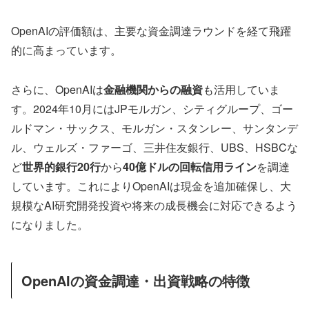
OpenAIの評価額は、主要な資金調達ラウンドを経て飛躍
的に高まっています。
さらに、OpenAIは
金融機関からの融資
も活用していま
す。2024年10月にはJPモルガン、シティグループ、ゴー
ルドマン・サックス、モルガン・スタンレー、サンタンデ
ル、ウェルズ・ファーゴ、三井住友銀行、UBS、HSBCな
ど
世界的銀行20行
から
40億ドルの回転信用ライン
を調達
しています。これによりOpenAIは現金を追加確保し、大
規模なAI研究開発投資や将来の成長機会に対応できるよう
になりました。
OpenAIの資金調達・出資戦略の特徴