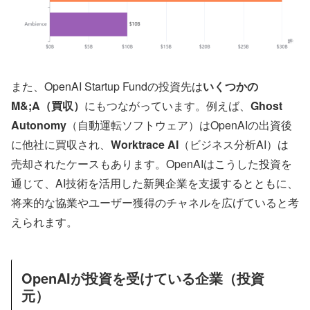
また、OpenAI Startup Fundの投資先は
いくつかの
M&;A（買収）
にもつながっています。例えば、
Ghost
Autonomy
（自動運転ソフトウェア）はOpenAIの出資後
に他社に買収され、
Worktrace AI
（ビジネス分析AI）は
売却されたケースもあります。OpenAIはこうした投資を
通じて、AI技術を活用した新興企業を支援するとともに、
将来的な協業やユーザー獲得のチャネルを広げていると考
えられます。
OpenAIが投資を受けている企業（投資
元）