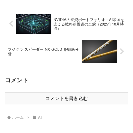
NVIDIAの投資ポートフォリオ：AI帝国を
支える戦略的投資の全貌（2025年10月時
点）
フジクラ スピーダー NX GOLD を徹底分
析
コメント
コメントを書き込む
ホーム
AI