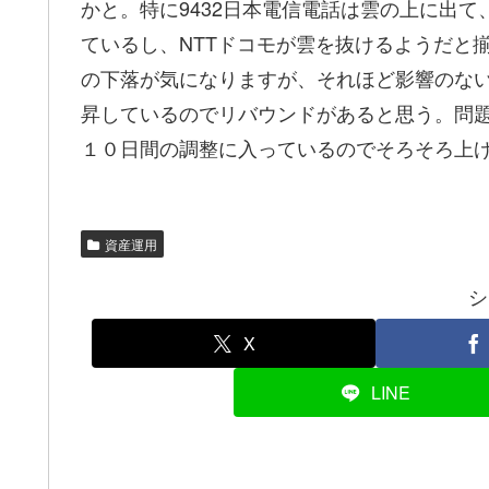
かと。特に9432日本電信電話は雲の上に出て
ているし、NTTドコモが雲を抜けるようだと
の下落が気になりますが、それほど影響のな
昇しているのでリバウンドがあると思う。問
１０日間の調整に入っているのでそろそろ上
資産運用
シ
X
LINE