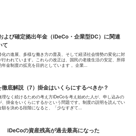
法および確定拠出年金（iDeCo・企業型DC）に関連
いて
齢化の進展、多様な働き方の普及、そして経済社会情勢の変化に対
が行われています。これらの改正は、国民の老後生活の安定、所得
年金制度の拡充を目的としています 。企業...
金を徹底解説（7）掛金はいくらにするべきか？
理なく続けるための考え方iDeCoを考え始めた人が、申し込みの
が、掛金をいくらにするかという問題です。制度の説明を読んでい
額を決める段階になると、「少なすぎて...
） iDeCoの資産残高が過去最高になった