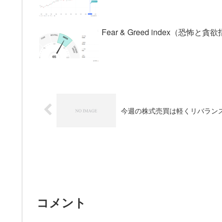
Fear & Greed index（
今週の株式売買は軽くリバラン
コメント