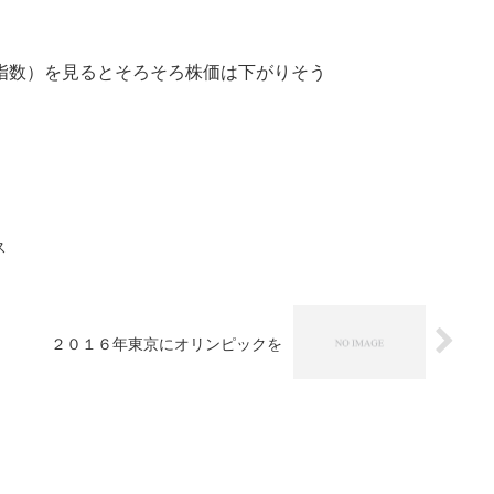
恐怖と貪欲指数）を見るとそろそろ株価は下がりそう
ス
２０１６年東京にオリンピックを