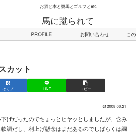
お酒と本と競馬とゴルフとetc
馬に蹴られて
PROFILE
お問い合わせ
この
スカット
はてブ
LINE
コピー
2009.06.21
下げだったのでちょっとヒヤッとしましたが、含み
も軟調だし、利上げ懸念はまだあるのでしばらくは調