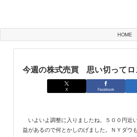
HOME
今週の株式売買 思い切ってロ
X
Facebook
いよいよ調整に入りましたね。５００円近い
益があるので何とかしのげました。ＮＹダウ