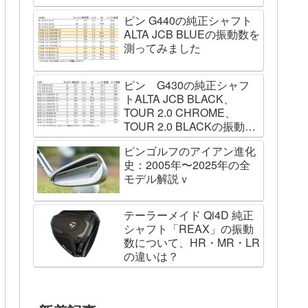
ピン G440の純正シャフト
ALTA JCB BLUEの振動数を
測ってみました
ピン G430の純正シャフ
トALTA JCB BLACK、
TOUR 2.0 CHROME、
TOUR 2.0 BLACKの振動数
を測ってみました
ピンゴルフのアイアン進化
史：2005年〜2025年の全
モデル解説ｖ
テーラーメイド Qi4D 純正
シャフト「REAX」の振動
数について、HR・MR・LR
の違いは？