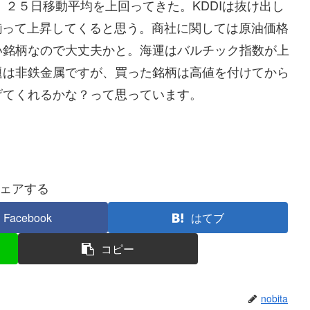
、２５日移動平均を上回ってきた。KDDIは抜け出し
揃って上昇してくると思う。商社に関しては原油価格
い銘柄なので大丈夫かと。海運はバルチック指数が上
題は非鉄金属ですが、買った銘柄は高値を付けてから
げてくれるかな？って思っています。
ェアする
Facebook
はてブ
コピー
nobita