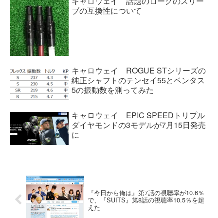
キャロウェイ 話題のローグのスリー
ブの互換性について
キャロウェイ ROGUE STシリーズの
純正シャフトのテンセイ55とベンタス
5の振動数を測ってみた
キャロウェイ EPIC SPEEDトリプル
ダイヤモンドの3モデルが7月15日発売
に
『今日から俺は』第7話の視聴率が10.6％
で、『SUITS』第8話の視聴率10.5％を超
えた