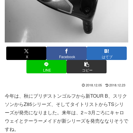
X
Facebook
はてブ
LINE
コピー
2018.12.05
2018.12.23
今年は、秋にブリヂストンゴルフから新TOUR B、スリク
ソンからZ85シリーズ、そしてタイトリストからTSシリ
ーズが発売になりました。来年は、2～3月ごろにキャロ
ウェイとテーラーメイドが新シリーズを発売ななりそうで
すね。